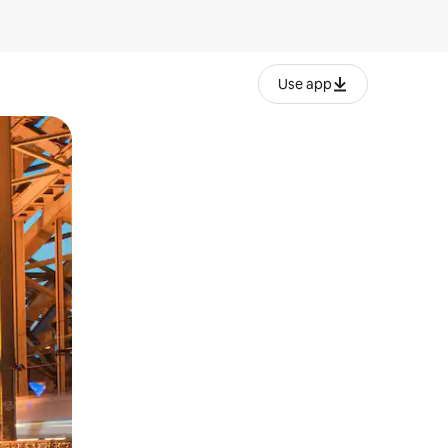
Use app