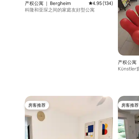
产权公寓 ｜ Bergheim
平均评分 4.95 分（满分 
4.95 (134)
科隆和亚琛之间的家庭友好型公寓
产权公寓 ｜
Künst
房客推荐
房客推荐
房客推荐
房客推荐