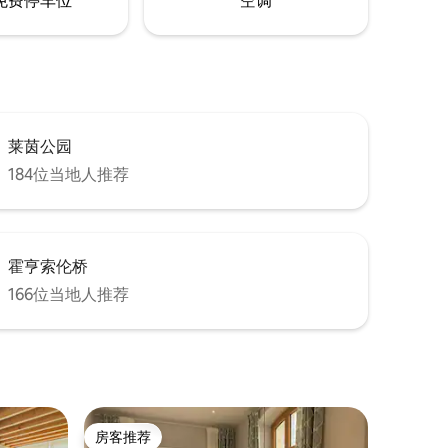
免费停车位
空调
莱茵公园
184位当地人推荐
霍亨索伦桥
166位当地人推荐
房客推荐
房客推荐