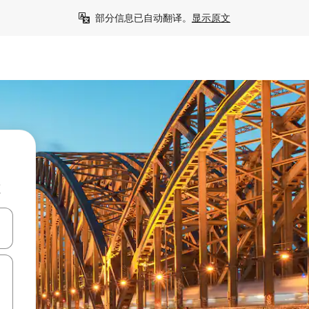
部分信息已自动翻译。
显示原文
源
击或滑动手势浏览。