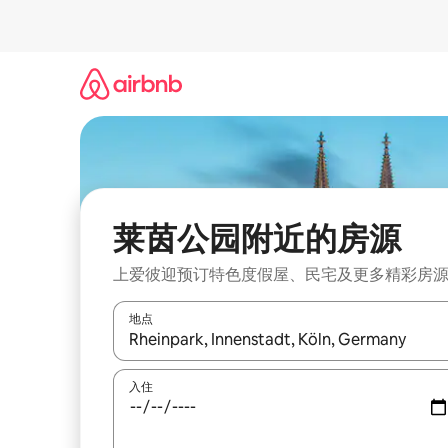
跳
至
内
容
莱茵公园附近的房源
上爱彼迎预订特色度假屋、民宅及更多精彩房
地点
如有搜索结果，请使用上下方向键查看，或通过点
入住