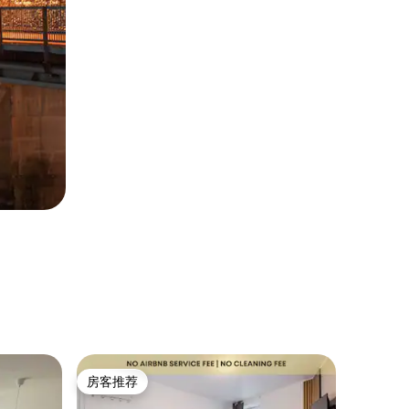
公寓 ｜ 
房客推荐
房客
房客推荐
热门「
中心独家