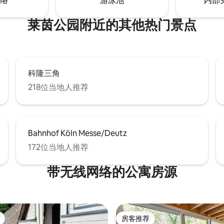
络
游泳池
内部
莱茵公园附近的其他热门景点
科隆三角
218位当地人推荐
Bahnhof Köln Messe/Deutz
172位当地人推荐
带无线网络的公寓房源
房客推荐
房客推荐