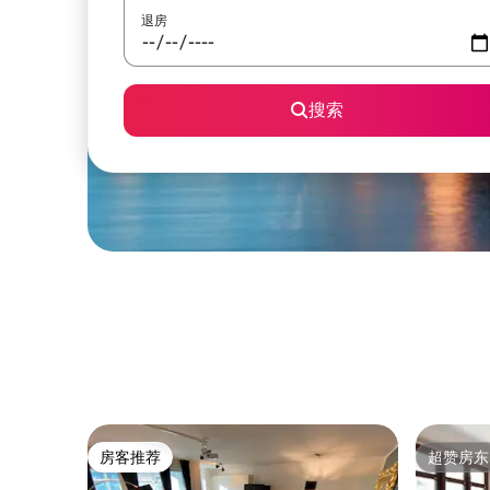
退房
搜索
房客推荐
超赞房东
房客推荐
超赞房东