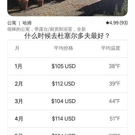
公寓 ｜ 哈姆
平均评分 4.99
4.99 (93)
很棒的公寓，带露台/厨房和浴室，全新
什么时候去杜塞尔多夫最好？
月
平均价格
平均温度
1月
$105 USD
38°F
2月
$112 USD
39°F
3月
$104 USD
44°F
4月
$114 USD
51°F