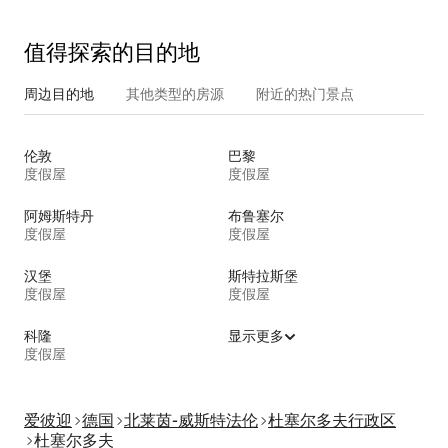
值得探索的目的地
周边目的地
其他类型的房源
附近的热门景点
伦敦
巴黎
度假屋
度假屋
阿姆斯特丹
布鲁塞尔
度假屋
度假屋
汉堡
斯特拉斯堡
度假屋
度假屋
科隆
显示更多
度假屋
爱彼迎
德国
北莱茵-威斯特法伦
杜塞尔多夫行政区
杜塞尔多夫