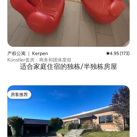
产权公寓 ｜ Kerpen
平均评分 4.95
4.95 (173)
Künstler套房：商务和团体度假
适合家庭住宿的独栋/半独栋房屋
房客推荐
房客推荐