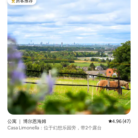
房客推荐
热门「房客推荐」
公寓 ｜ 博尔恩海姆
平均评分 4.9
4.96 (47)
Casa Limonella：位于幻想乐园旁，带2个露台