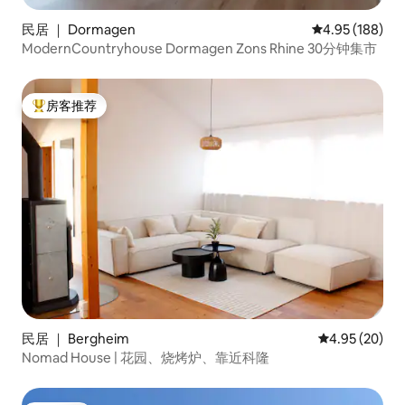
民居 ｜ Dormagen
平均评分 4.95
4.95 (188)
ModernCountryhouse Dormagen Zons Rhine 30分钟集市
房客推荐
热门「房客推荐」
民居 ｜ Bergheim
平均评分 4.95
4.95 (20)
Nomad House | 花园、烧烤炉、靠近科隆