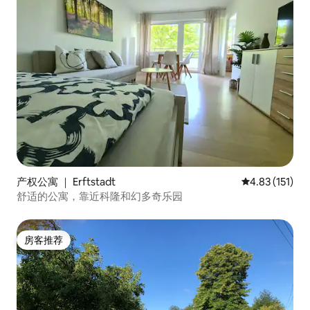
产权公寓 ｜ Erftstadt
平均评分 4.83
4.83 (151)
舒适的公寓，靠近科隆和幻多奇乐园
房客推荐
房客推荐