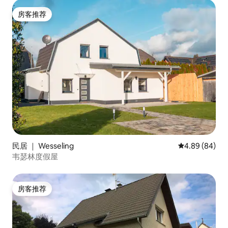
房客推荐
房客推荐
民居 ｜ Wesseling
平均评分 4.89
4.89 (84)
韦瑟林度假屋
房客推荐
房客推荐