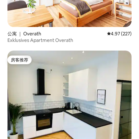
公寓 ｜ Overath
平均评分 4.97
4.97 (227)
Exklusives Apartment Overath
房客推荐
房客推荐