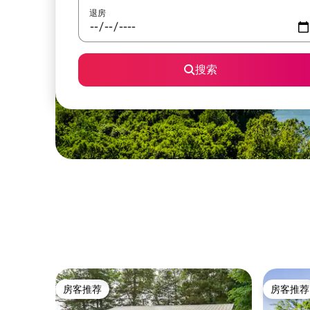
退房
搜索
房客推荐
房客推荐
房客推荐
房客推荐