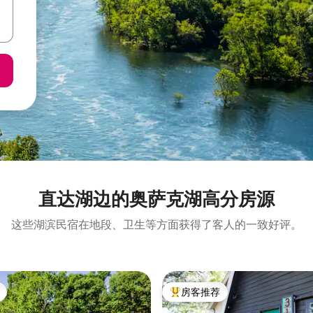
直达湖边的奥萨克湖高分房源
这些湖滨民宿在地段、卫生等方面获得了客人的一致好评。
房客推荐
热门「房客推荐」