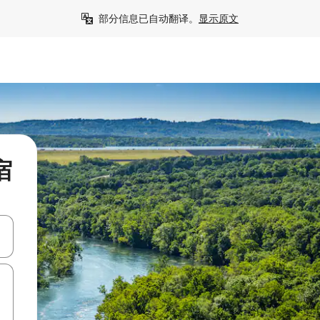
部分信息已自动翻译。
显示原文
宿
击或滑动手势浏览。