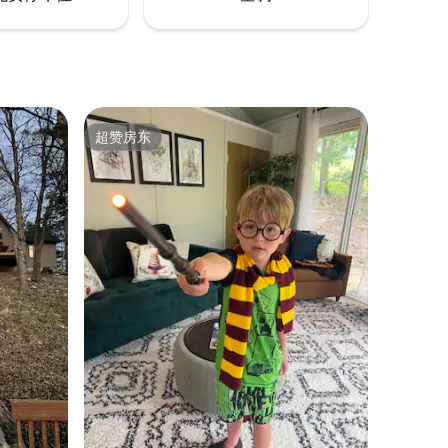
超赞房东
超赞房东