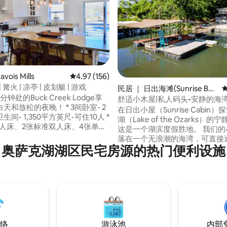
ois Mills
平均评分 4.97 分（满分 5 分），共 156 条评价
4.97 (156)
| 篝火 | 凉亭 | 皮划艇 | 游戏
 5 分），共 31 条评价
民居 ｜ 日出海滩(Sunrise Bea
钟处的Buck Creek Lodge享
ch)
舒适小木屋|私人码头•安静的海湾
天和放松的夜晚！ * 3间卧室- 2
在日出小屋（Sunrise Cabin
间- 1,350平方英尺-可住10人 *
湖（Lake of the Ozarks）
双人床、2张标准双人床、4张单人
这是一个湖滨度假胜地。 我们的
土火坑 *开放概念，新电器 *阳台有
落在一个无浪潮的海湾，可直接
游戏的露台 *湖畔凉亭，配备皮划
奥萨克湖湖区民宅房源的热门便利设施
泊，拥有繁忙地区找不到的宁静氛
和救生衣 * 10英尺x10英尺游泳
游泳梯的🛶私人码头，非常适合
PWC电梯，无船舶滑移，5英尺水
钓鱼或整天漂浮 🛏 1间卧室，配
 *无线网络200 MBps *智能电
人床+拉伸式沙发 适合观星和烤棉花糖的🔥
外的洗衣房 * 可能的情况下免费提
篝火炉 强烈建议驾🚗驶四驱车
方的道路崎岖不平，而且陡峭。 
位。禁止拖车。
络
游泳池
内部