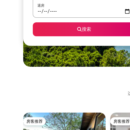
退房
搜索
房客推荐
房客推荐
房客推荐
房客推荐