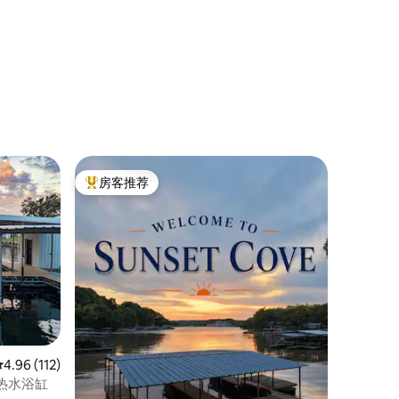
房客推荐
热门「房客推荐」
平均评分 4.96 分（满分 5 分），共 112 条评价
4.96 (112)
热水浴缸