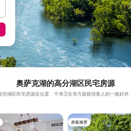
奥萨克湖的高分湖区民宅房源
这些湖区民宅房源在位置、干净卫生等方面获得客人的一致好评
房客推荐
房客推荐