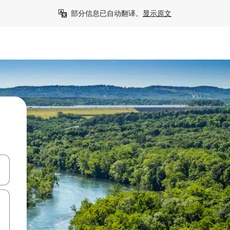
部分信息已自动翻译。
显示原文
击或滑动手势浏览。