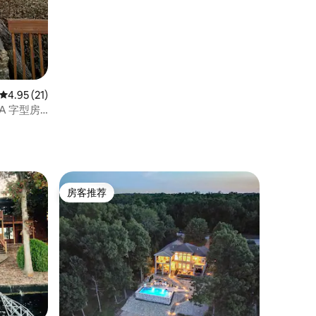
平均评分 4.95 分（满分 5 分），共 21 条评价
4.95 (21)
 A 字型房
房客推荐
房客推荐