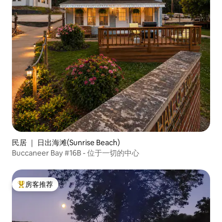
民居 ｜ 日出海滩(Sunrise Beach)
Buccaneer Bay #16B - 位于一切的中心
房客推荐
热门「房客推荐」