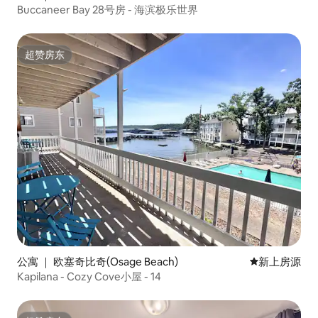
Buccaneer Bay 28号房 - 海滨极乐世界
超赞房东
超赞房东
公寓 ｜ 欧塞奇比奇(Osage Beach)
新房源
新上房源
Kapilana - Cozy Cove小屋 - 14