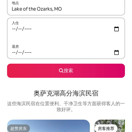
地点
如有搜索结果，请使用上下方向键查看，或通过点击或滑动手势浏
入住
退房
搜索
奥萨克湖高分海滨民宿
这些海滨民宿在位置便利、干净卫生等方面获得客人的一
致好评。
超赞房东
房客推荐
超赞房东
房客推荐