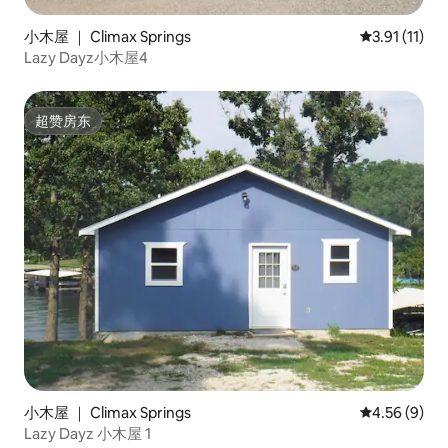
小木屋 ｜ Climax Springs
平均评分 3.9
3.91 (11)
Lazy Dayz小木屋4
超赞房东
超赞房东
小木屋 ｜ Climax Springs
平均评分 4.5
4.56 (9)
Lazy Dayz 小木屋 1