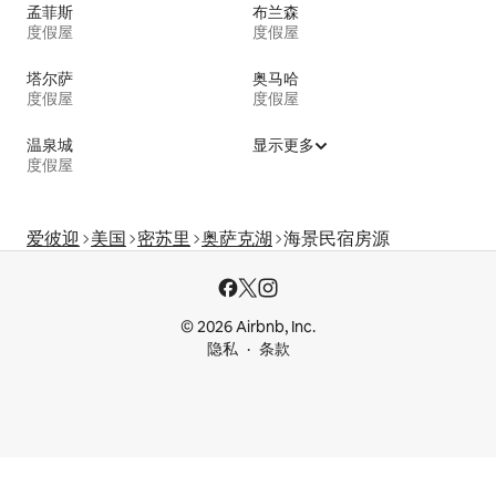
孟菲斯
布兰森
度假屋
度假屋
塔尔萨
奥马哈
度假屋
度假屋
温泉城
显示更多
度假屋
爱彼迎
美国
密苏里
奥萨克湖
海景民宿房源
© 2026 Airbnb, Inc.
隐私
条款