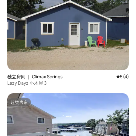
独立房间 ｜ Climax Springs
平均评分 
5 (4)
Lazy Dayz 小木屋 3
超赞房东
超赞房东