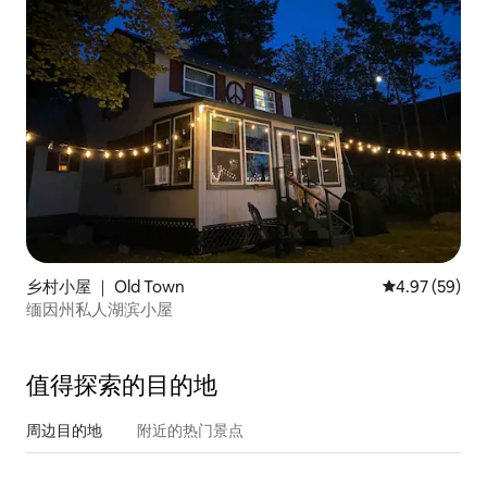
乡村小屋 ｜ Old Town
平均评分 4.97
4.97 (59)
缅因州私人湖滨小屋
值得探索的目的地
周边目的地
附近的热门景点