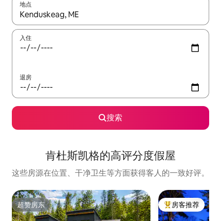
地点
如有搜索结果，请使用上下方向键查看，或通过点击或滑动手势浏
入住
退房
搜索
肯杜斯凯格的高评分度假屋
这些房源在位置、干净卫生等方面获得客人的一致好评。
超赞房东
房客推荐
超赞房东
热门「房客推荐」