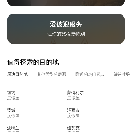
爱彼迎服务
让你的旅程更特别
值得探索的目的地
周边目的地
其他类型的房源
附近的热门景点
缤纷体验
纽约
蒙特利尔
度假屋
度假屋
费城
泽西市
度假屋
度假屋
波特兰
纽瓦克