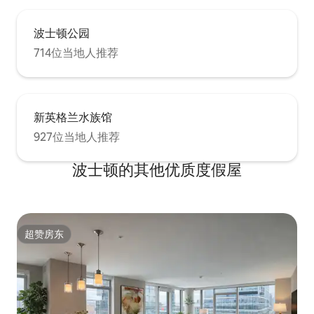
波士顿公园
714位当地人推荐
新英格兰水族馆
927位当地人推荐
波士顿的其他优质度假屋
超赞房东
超赞房东