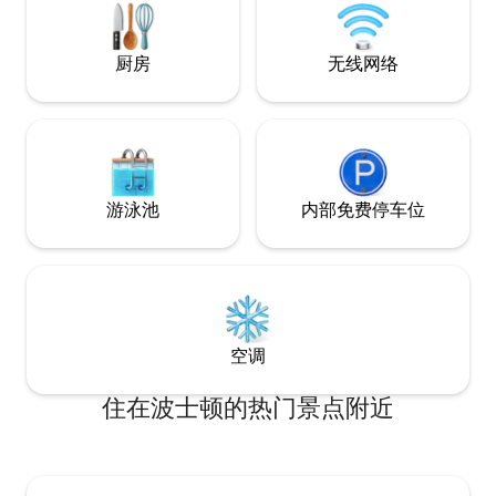
Freedom Trail, an
of the downtown location. NEED MORE
Arts.
SPACE/DATES? Message us about our
other units.
厨房
无线网络
游泳池
内部免费停车位
空调
住在波士顿的热门景点附近