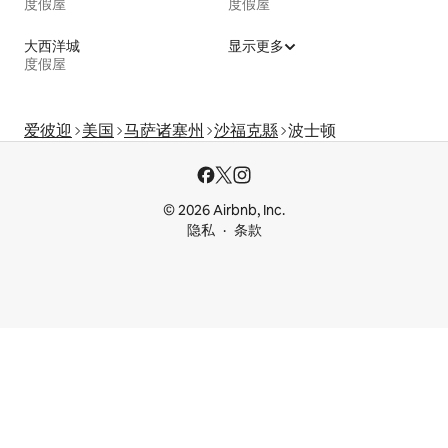
度假屋
度假屋
大西洋城
显示更多
度假屋
爱彼迎
美国
马萨诸塞州
沙福克縣
波士顿
© 2026 Airbnb, Inc.
隐私
条款