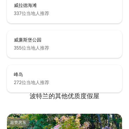
威拉德海滩
337位当地人推荐
威廉斯堡公园
355位当地人推荐
峰岛
272位当地人推荐
波特兰的其他优质度假屋
超赞房东
超赞房东