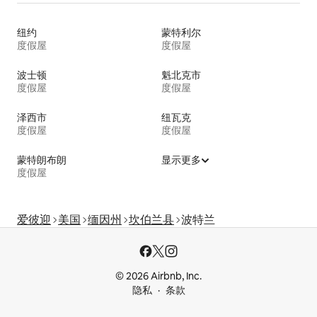
纽约
蒙特利尔
度假屋
度假屋
波士顿
魁北克市
度假屋
度假屋
泽西市
纽瓦克
度假屋
度假屋
蒙特朗布朗
显示更多
度假屋
爱彼迎
美国
缅因州
坎伯兰县
波特兰
© 2026 Airbnb, Inc.
隐私
条款