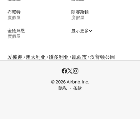
布赖特
朗赛斯顿
度假屋
度假屋
金德拜恩
显示更多
度假屋
爱彼迎
澳大利亚
维多利亚
凯西市
汉普顿公园
© 2026 Airbnb, Inc.
隐私
条款