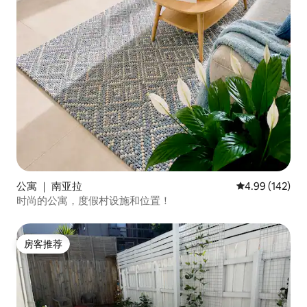
公寓 ｜ 南亚拉
平均评分 4.99
4.99 (142)
时尚的公寓，度假村设施和位置！
房客推荐
房客推荐