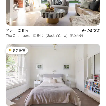
民居 ｜ 南亚拉
平均评分 4.96
4.96 (212)
The Chambers - 南雅拉（South Yarra）奢华地段
房客推荐
热门「房客推荐」