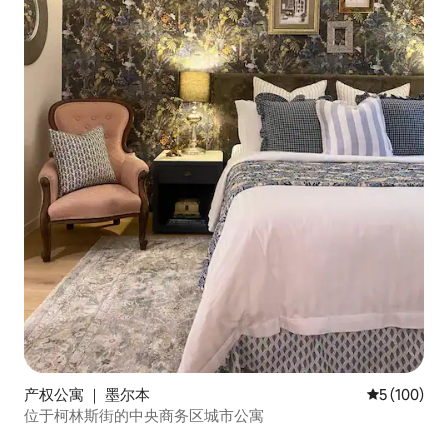
产权公寓 ｜ 墨尔本
平均评分 5 
5 (100)
位于柯林斯街的中央商务区城市公寓