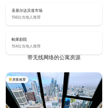
圣基尔达滨道市场
156位当地人推荐
帕莱剧院
154位当地人推荐
带无线网络的公寓房源
房客推荐
热门「房客推荐」