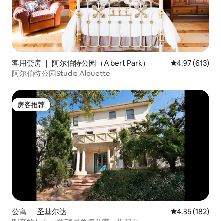
客用套房 ｜ 阿尔伯特公园（Albert Park）
平均评分 4.97
4.97 (613)
阿尔伯特公园Studio Alouette
房客推荐
房客推荐
公寓 ｜ 圣基尔达
平均评分 4.85
4.85 (182)