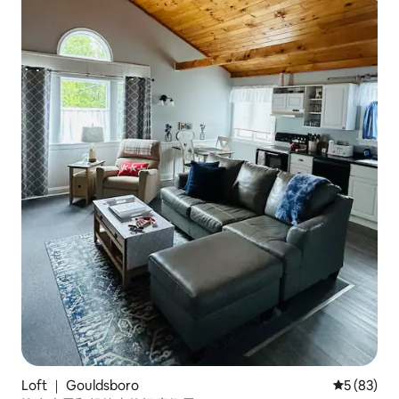
Loft ｜ Gouldsboro
平均评分 5
5 (83)