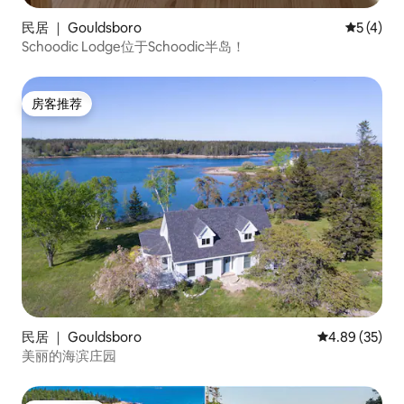
民居 ｜ Gouldsboro
平均评分 
5 (4)
Schoodic Lodge位于Schoodic半岛！
房客推荐
房客推荐
民居 ｜ Gouldsboro
平均评分 4.89
4.89 (35)
美丽的海滨庄园