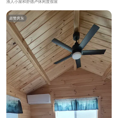
渔人小屋和舒德卢休闲度假屋
超赞房东
超赞房东