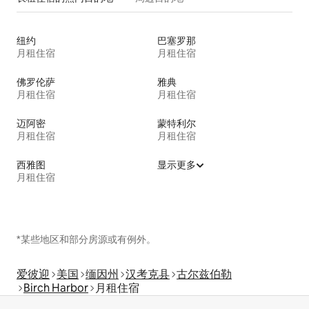
纽约
巴塞罗那
月租住宿
月租住宿
佛罗伦萨
雅典
月租住宿
月租住宿
迈阿密
蒙特利尔
月租住宿
月租住宿
西雅图
显示更多
月租住宿
*某些地区和部分房源或有例外。
爱彼迎
美国
缅因州
汉考克县
古尔兹伯勒
Birch Harbor
月租住宿