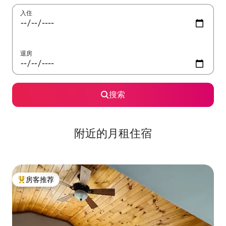
入住
退房
搜索
附近的月租住宿
房客推荐
热门「房客推荐」