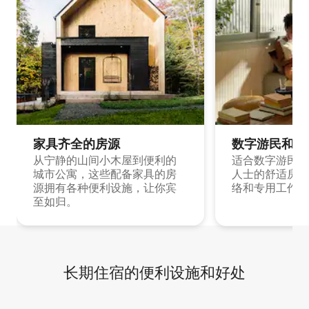
家具齐全的房源
数字游民和旅
从宁静的山间小木屋到便利的
适合数字游民和
城市公寓，这些配备家具的房
人士的舒适房源
源拥有各种便利设施，让你宾
络和专用工作空
至如归。
长期住宿的便利设施和好处