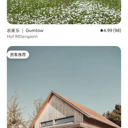
农家乐 ｜ Gumtow
平均评分 4.99
4.99 (98)
Hof Rittersporn
房客推荐
房客推荐