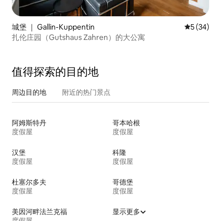
城堡 ｜ Gallin-Kuppentin
平均评分 5
5 (34)
扎伦庄园（Gutshaus Zahren）的大公寓
值得探索的目的地
周边目的地
附近的热门景点
阿姆斯特丹
哥本哈根
度假屋
度假屋
汉堡
科隆
度假屋
度假屋
杜塞尔多夫
哥德堡
度假屋
度假屋
美因河畔法兰克福
显示更多
度假屋