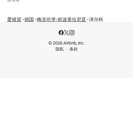
爱彼迎
德国
梅克伦堡-前波美拉尼亚
泽尔科
© 2026 Airbnb, Inc.
隐私
条款