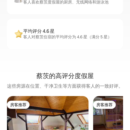
客人喜欢蔡茨度假屋的厨房、无线网络和游泳池
平均评分 4.6 星
客人对蔡茨住宿的平均评分为 4.6 星（满分 5 星）
蔡茨的高评分度假屋
这些房源在位置、干净卫生等方面获得客人的一致好评。
房客推荐
房客推荐
房客推荐
房客推荐