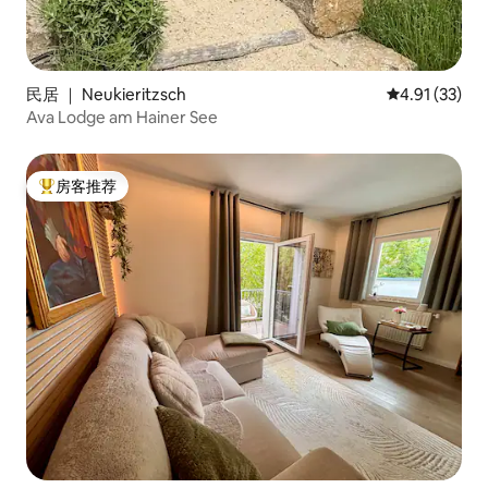
民居 ｜ Neukieritzsch
平均评分 4.9
4.91 (33)
Ava Lodge am Hainer See
房客推荐
热门「房客推荐」