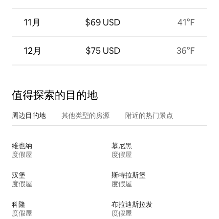
11月
$69 USD
41°F
12月
$75 USD
36°F
值得探索的目的地
周边目的地
其他类型的房源
附近的热门景点
维也纳
慕尼黑
度假屋
度假屋
汉堡
斯特拉斯堡
度假屋
度假屋
科隆
布拉迪斯拉发
度假屋
度假屋