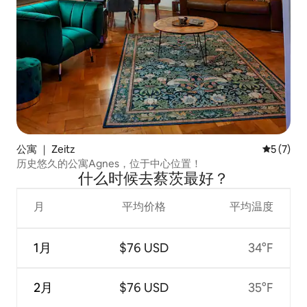
公寓 ｜ Zeitz
平均评分 
5 (7)
历史悠久的公寓Agnes，位于中心位置！
什么时候去蔡茨最好？
月
平均价格
平均温度
1月
$76 USD
34°F
2月
$76 USD
35°F