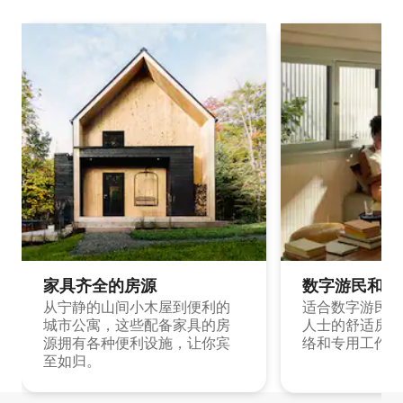
家具齐全的房源
数字游民和旅
从宁静的山间小木屋到便利的
适合数字游民和
城市公寓，这些配备家具的房
人士的舒适房源
源拥有各种便利设施，让你宾
络和专用工作空
至如归。