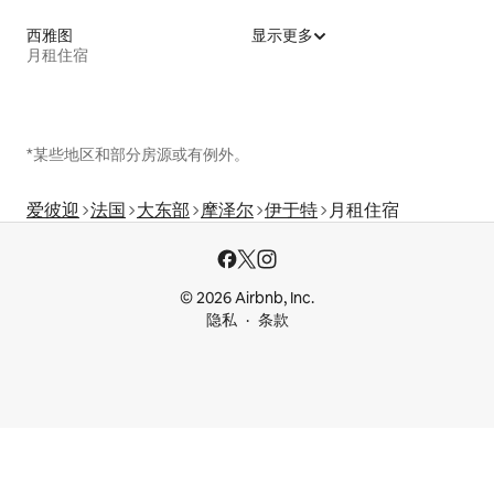
西雅图
显示更多
月租住宿
*某些地区和部分房源或有例外。
爱彼迎
法国
大东部
摩泽尔
伊于特
月租住宿
© 2026 Airbnb, Inc.
隐私
条款