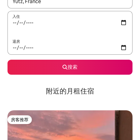
如有搜索结果，请使用上下方向键查看，或通过点击或滑动手势浏
入住
退房
搜索
附近的月租住宿
房客推荐
房客推荐