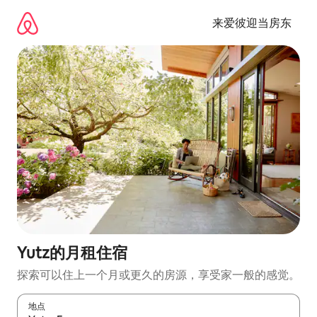
跳
至
来爱彼迎当房东
内
容
Yutz的月租住宿
探索可以住上一个月或更久的房源，享受家一般的感觉。
地点