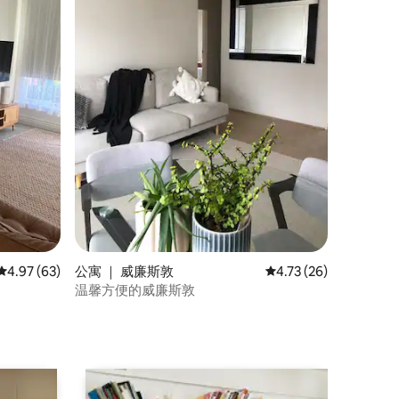
平均评分 4.97 分（满分 5 分），共 63 条评价
4.97 (63)
公寓 ｜ 威廉斯敦
平均评分 4.73 分（满分
4.73 (26)
温馨方便的威廉斯敦