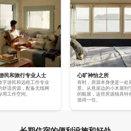
游民和旅行专业人士
心旷神怡之所
数字游民和远程工作专业
有时，房源本身便是一处
的舒适房源，配备无线网
景。从悬崖边的小木屋到
专用工作空间。
的船屋，这些房源独具特
值得一住。
长期住宿的便利设施和好处