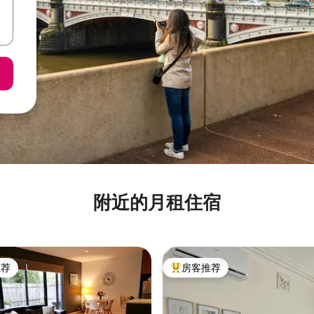
附近的月租住宿
推荐
房客推荐
客推荐」
热门「房客推荐」