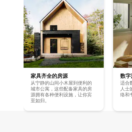
家具齐全的房源
数字
从宁静的山间小木屋到便利的
适合
城市公寓，这些配备家具的房
人士
源拥有各种便利设施，让你宾
络和
至如归。