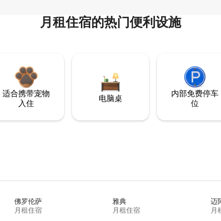
月租住宿的热门便利设施
适合携带宠物
内部免费停车
电脑桌
入住
位
佛罗伦萨
雅典
迈
月租住宿
月租住宿
月