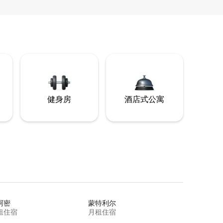
健身房
酒店式公寓
阿密
蒙特利尔
租住宿
月租住宿