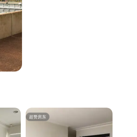
超赞房东
超赞房东