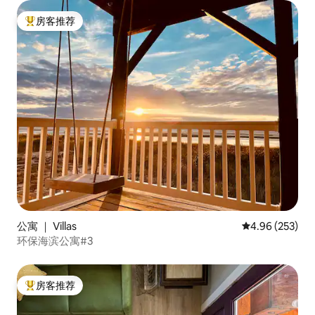
房客推荐
热门「房客推荐」
公寓 ｜ Villas
平均评分 4.96
4.96 (253)
环保海滨公寓#3
房客推荐
热门「房客推荐」