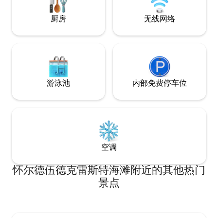
ocean views right from your room!
Follow Us @ thecrestbeachhouse
厨房
无线网络
游泳池
内部免费停车位
空调
怀尔德伍德克雷斯特海滩附近的其他热门
景点