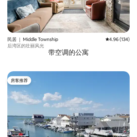
民居 ｜ Middle Township
平均评分 4.96
4.96 (134)
后湾区的壮丽风光
带空调的公寓
房客推荐
房客推荐