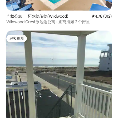
产权公寓 ｜ 怀尔德伍德(Wildwood)
平均评分 4.78
4.78 (312)
Wildwood Crest泳池边公寓 • 距离海滩 2 个街区
房客推荐
房客推荐