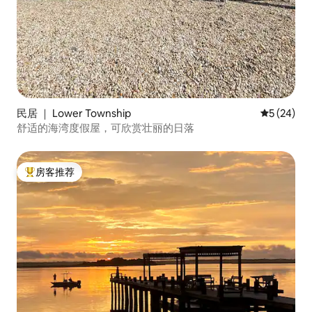
民居 ｜ Lower Township
平均评分 5
5 (24)
舒适的海湾度假屋，可欣赏壮丽的日落
房客推荐
热门「房客推荐」