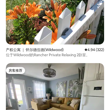
产权公寓 ｜ 怀尔德伍德(Wildwood)
平均评分 4.94
4.94 (322)
位于Wildwood的Rancher Private Relaxing 2卧室。
房客推荐
房客推荐