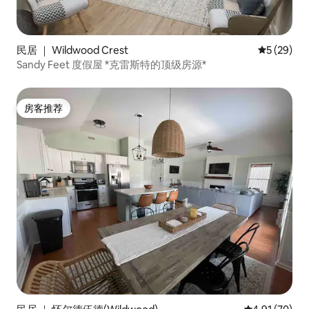
民居 ｜ Wildwood Crest
平均评分 5
5 (29)
Sandy Feet 度假屋 *克雷斯特的顶级房源*
房客推荐
房客推荐