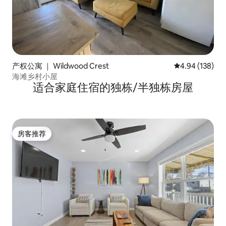
产权公寓 ｜ Wildwood Crest
平均评分 4.94
4.94 (138)
海滩乡村小屋
适合家庭住宿的独栋/半独栋房屋
房客推荐
房客推荐