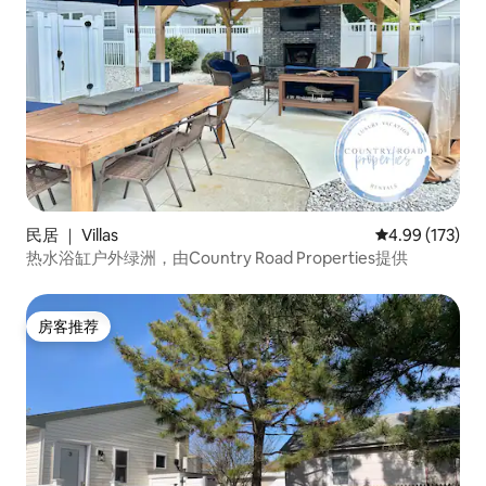
民居 ｜ Villas
平均评分 4.99
4.99 (173)
热水浴缸户外绿洲，由Country Road Properties提供
房客推荐
房客推荐