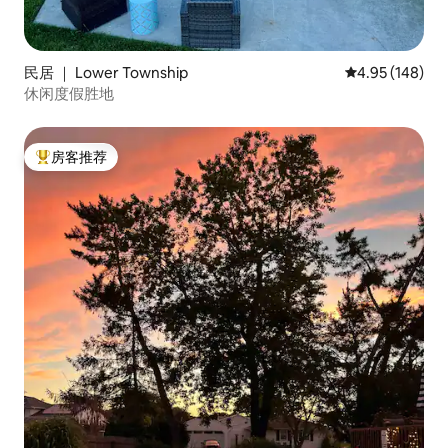
民居 ｜ Lower Township
平均评分 4.95
4.95 (148)
休闲度假胜地
房客推荐
热门「房客推荐」