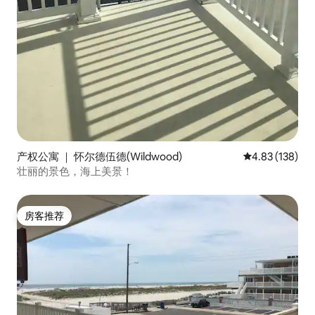
产权公寓 ｜ 怀尔德伍德(Wildwood)
平均评分 4.83
4.83 (138)
壮丽的景色，海上美景！
房客推荐
房客推荐