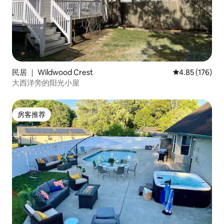
民居 ｜ Wildwood Crest
平均评分 4.85
4.85 (176)
大西洋旁的阳光小屋
房客推荐
房客推荐