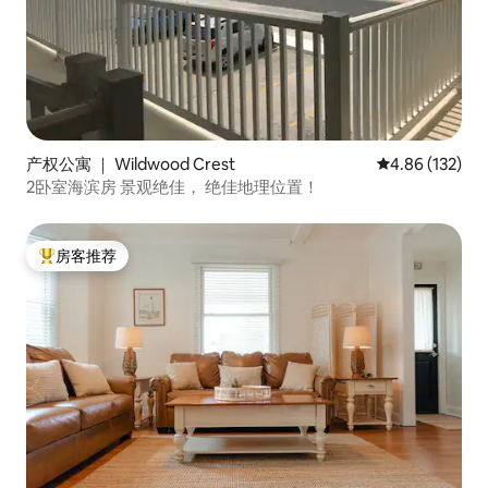
产权公寓 ｜ Wildwood Crest
平均评分 4.86
4.86 (132)
2卧室海滨房 景观绝佳， 绝佳地理位置！
房客推荐
热门「房客推荐」