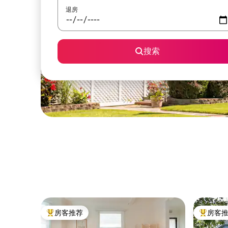
退房
搜索
房客推荐
房客
热门「房客推荐」
热门「房