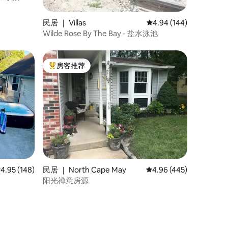
民居 ｜ Villas
平均评分 4.94 分（满分 
4.94 (144)
Wilde Rose By The Bay - 盐水泳池
房客推荐
热门「房客推荐」
均评分 4.95 分（满分 5 分），共 148 条评价
4.95 (148)
民居 ｜ North Cape May
平均评分 4.96 分（满分 
4.96 (445)
阳光禅意房源