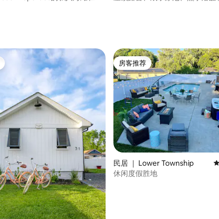
房客推荐
房客推荐
民居 ｜ Lower Township
平
休闲度假胜地