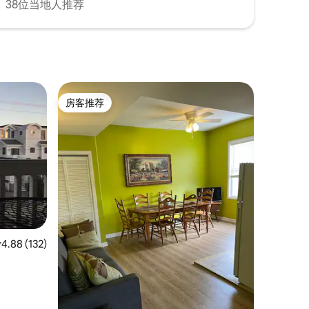
38位当地人推荐
房客推荐
房客推荐
平均评分 4.88 分（满分 5 分），共 132 条评价
4.88 (132)