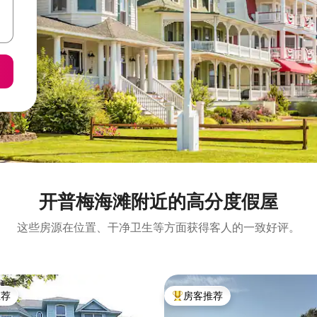
开普梅海滩附近的高分度假屋
这些房源在位置、干净卫生等方面获得客人的一致好评。
推荐
房客推荐
客推荐」
热门「房客推荐」