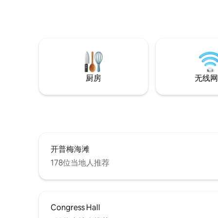
厨房
无线网
开普梅海滩
178位当地人推荐
Congress Hall