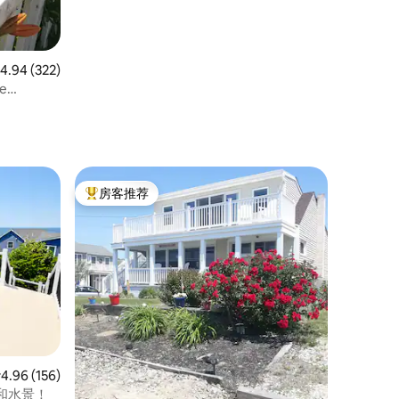
均评分 4.94 分（满分 5 分），共 322 条评价
4.94 (322)
e
房客推荐
热门「房客推荐」
均评分 4.96 分（满分 5 分），共 156 条评价
4.96 (156)
和水景！