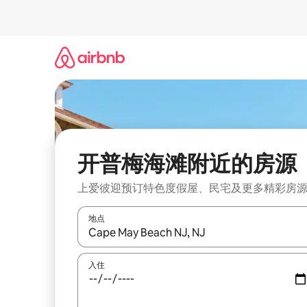
跳
至
内
容
开普梅海滩附近的房源
上爱彼迎预订特色度假屋、民宅及更多精彩房
地点
如有搜索结果，请使用上下方向键查看，或通过点
入住