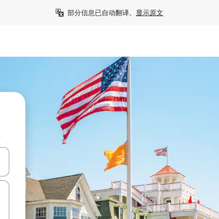
部分信息已自动翻译。
显示原文
源
击或滑动手势浏览。