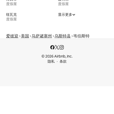
度假屋
度假屋
纽瓦克
显示更多
度假屋
爱彼迎
美国
马萨诸塞州
乌斯特县
韦伯斯特
© 2026 Airbnb, Inc.
隐私
条款