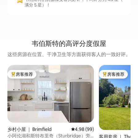
满分 5 星）！
韦伯斯特的高评分度假屋
这些房源在位置、干净卫生等方面获得客人的一致好评。
房客推荐
房客推荐
热门「房客推荐」
热门「房客推荐」
乡村小屋 ｜ Brimfield
平均评分 4.98 分（满分 5 分），
4.98 (99)
小阿伦湖和斯特布里奇（Sturbridge）旁
客用套房 ｜ Thomp