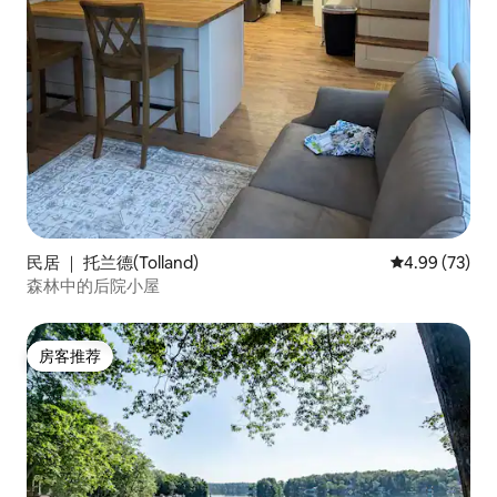
民居 ｜ 托兰德(Tolland)
平均评分 4.99
4.99 (73)
森林中的后院小屋
房客推荐
房客推荐