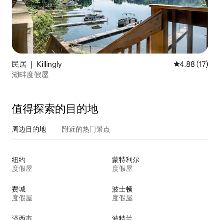
民居 ｜ Killingly
平均评分 4.8
4.88 (17)
湖畔度假屋
值得探索的目的地
周边目的地
附近的热门景点
纽约
蒙特利尔
度假屋
度假屋
费城
波士顿
度假屋
度假屋
泽西市
波特兰