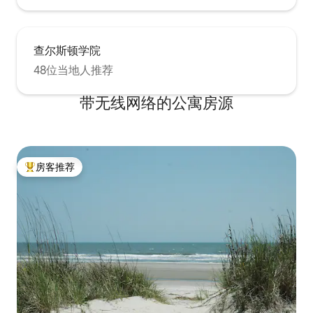
查尔斯顿学院
48位当地人推荐
带无线网络的公寓房源
房客推荐
热门「房客推荐」