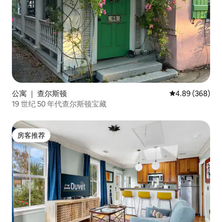
公寓 ｜ 查尔斯顿
平均评分 4.89
4.89 (368)
19 世纪 50 年代查尔斯顿宝藏
房客推荐
房客推荐