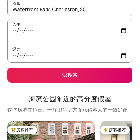
地点
如有搜索结果，请使用上下方向键查看，或通过点击或滑动手势浏
入住
退房
搜索
海滨公园附近的高分度假屋
这些房源在位置、干净卫生等方面获得客人的一致好评。
房客推荐
房客推荐
热门「房客推荐」
热门「房客推荐」