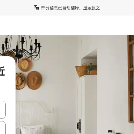
部分信息已自动翻译。
显示原文
近
源
击或滑动手势浏览。