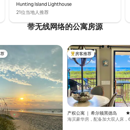
Hunting Island Lighthouse
21位当地人推荐
带无线网络的公寓房源
推荐
房客推荐
客推荐」
热门「房客推荐」
5 分），共 160 条评价
产权公寓 ｜ 希尔顿黑德岛
平
海滨豪华房，配备加大双人床，6
视，海滩酒吧，匹克球