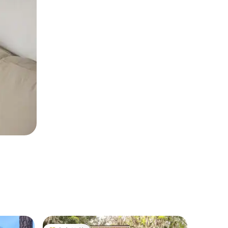
乡村小屋 ｜ 