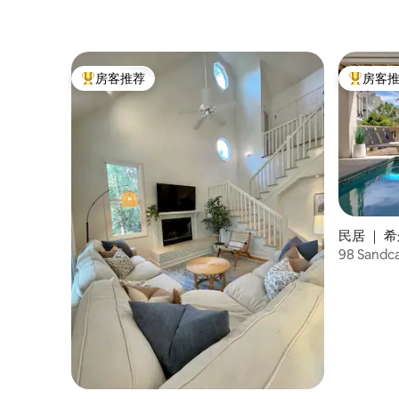
房客推荐
房客
热门「房客推荐」
热门「房
民居 ｜ 
98 Sandca