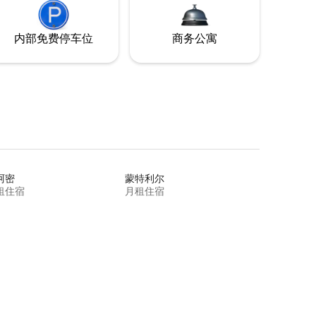
内部免费停车位
商务公寓
阿密
蒙特利尔
租住宿
月租住宿