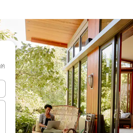
般的
击或滑动手势浏览。