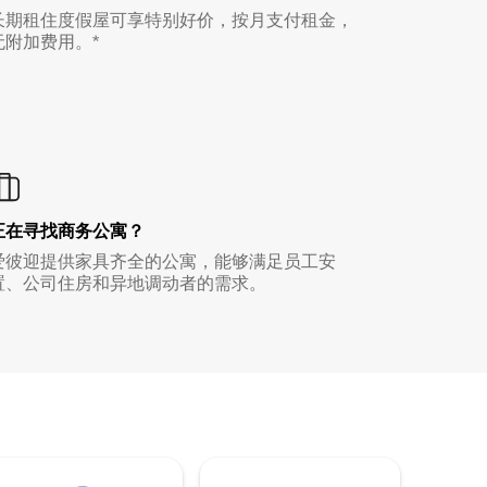
长期租住度假屋可享特别好价，按月支付租金，
无附加费用。*
正在寻找商务公寓？
爱彼迎提供家具齐全的公寓，能够满足员工安
置、公司住房和异地调动者的需求。