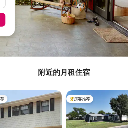
附近的月租住宿
推荐
房客推荐
客推荐」
热门「房客推荐」