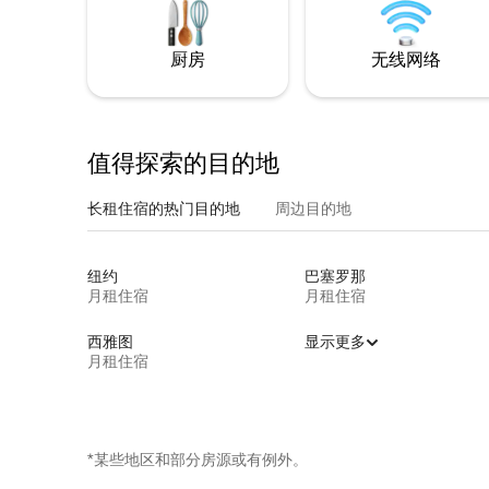
厨房
无线网络
值得探索的目的地
长租住宿的热门目的地
周边目的地
纽约
巴塞罗那
月租住宿
月租住宿
西雅图
显示更多
月租住宿
*某些地区和部分房源或有例外。