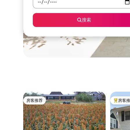
搜索
房客推荐
房客
房客推荐
热门「房