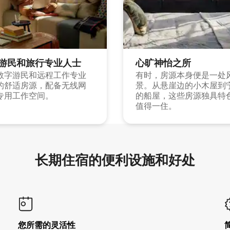
游民和旅行专业人士
心旷神怡之所
数字游民和远程工作专业
有时，房源本身便是一处
的舒适房源，配备无线网
景。从悬崖边的小木屋到
专用工作空间。
的船屋，这些房源独具特
值得一住。
长期住宿的便利设施和好处
您所需的灵活性