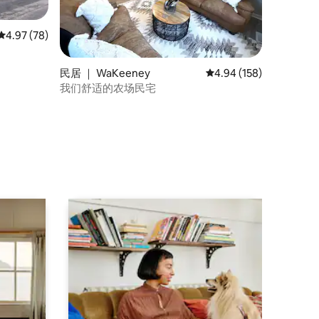
平均评分 4.97 分（满分 5 分），共 78 条评价
4.97 (78)
民居 ｜ WaKeeney
平均评分 4.94 分（满分 
4.94 (158)
我们舒适的农场民宅