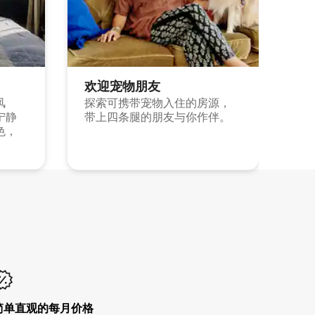
欢迎宠物朋友
风
探索可携带宠物入住的房源，
宁静
带上四条腿的朋友与你作伴。
色，
简单直观的每月价格