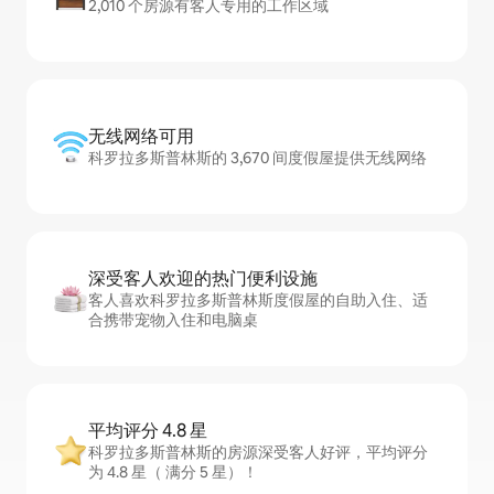
2,010 个房源有客人专用的工作区域
无线网络可用
科罗拉多斯普林斯的 3,670 间度假屋提供无线网络
深受客人欢迎的热门便利设施
客人喜欢科罗拉多斯普林斯度假屋的自助入住、适
合携带宠物入住和电脑桌
平均评分 4.8 星
科罗拉多斯普林斯的房源深受客人好评，平均评分
为 4.8 星（ 满分 5 星）！