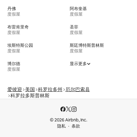
丹佛
阿布奎基
度假屋
度假屋
布雷肯里奇
圣菲
度假屋
度假屋
埃斯特斯公园
斯廷博特斯普林斯
度假屋
度假屋
博尔德
显示更多
度假屋
爱彼迎
美国
科罗拉多州
厄尔巴索县
科罗拉多斯普林斯
© 2026 Airbnb, Inc.
隐私
条款