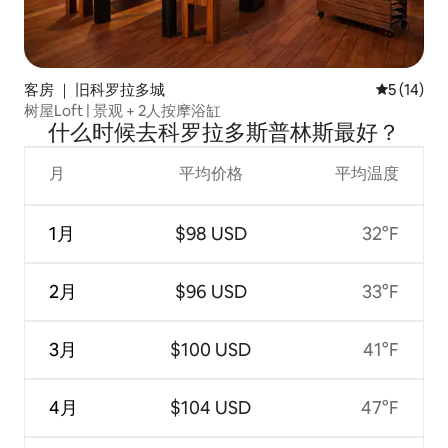
客房 ｜ 旧科罗拉多城
平均评分 5
5 (14)
树屋Loft | 景观 + 2人按摩浴缸
什么时候去科罗拉多斯普林斯最好？
月
平均价格
平均温度
1月
$98 USD
32°F
2月
$96 USD
33°F
3月
$100 USD
41°F
4月
$104 USD
47°F