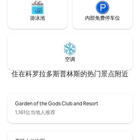
游泳池
内部免费停车位
空调
住在科罗拉多斯普林斯的热门景点附近
Garden of the Gods Club and Resort
1,161位当地人推荐