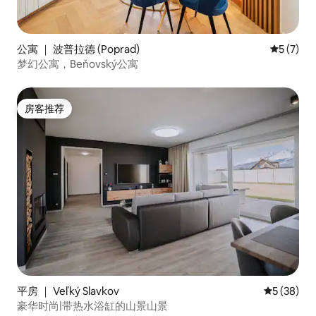
公寓 ｜ 波普拉德 (Poprad)
平均评分 
5 (7)
梦幻公寓，Beňovský公寓
房客推荐
房客推荐
平房 ｜ Veľký Slavkov
平均评分 5
5 (38)
豪华时尚|带热水浴缸的山景山景