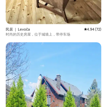
民居 ｜ Levoča
平均评分 4.94
4.94 (72)
时尚的历史房屋，位于城墙上，带停车场