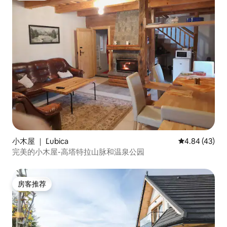
小木屋 ｜ Ľubica
平均评分 4.8
4.84 (43)
完美的小木屋-高塔特拉山脉和温泉公园
房客推荐
房客推荐