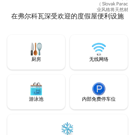
（ Slovak Paradi
业风格将天然材料
在弗尔科瓦深受欢迎的度假屋便利设施
造出视觉上有吸引
加。 设有厨房、
户外热水浴缸。 
到露台。 地板上有
人，卫生间配有淋
浴缸。
厨房
无线网络
游泳池
内部免费停车位