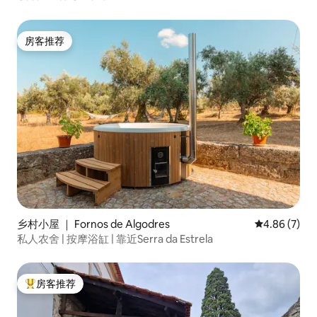
房客推荐
房客推荐
乡村小屋 ｜ Fornos de Algodres
平均评分 4.8
4.86 (7)
私人农舍 | 按摩浴缸 | 靠近Serra da Estrela
房客推荐
热门「房客推荐」