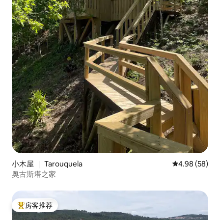
小木屋 ｜ Tarouquela
平均评分 4.98
4.98 (58)
奥古斯塔之家
房客推荐
热门「房客推荐」