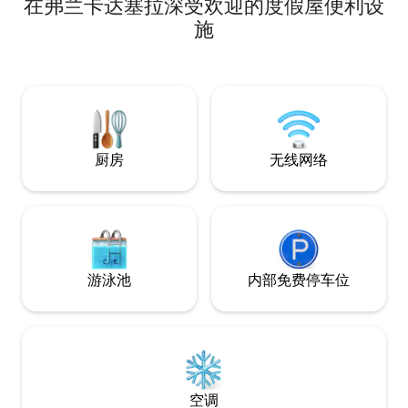
在弗兰卡达塞拉深受欢迎的度假屋便利设
息室和小厨房。卫
隐私:) 全天候享
施
房费包含早餐（新
咖啡、茶和橙汁）
Casa Raposa
厨房
无线网络
游泳池
内部免费停车位
空调