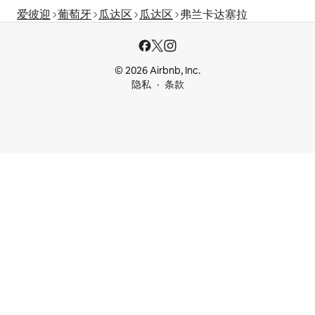
爱彼迎
葡萄牙
瓜达区
瓜达区
弗兰卡达塞拉
© 2026 Airbnb, Inc.
隐私
条款