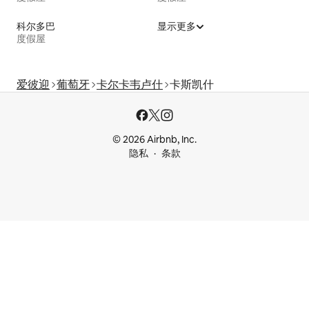
科尔多巴
显示更多
度假屋
爱彼迎
葡萄牙
卡尔卡韦卢什
卡斯凯什
© 2026 Airbnb, Inc.
隐私
条款