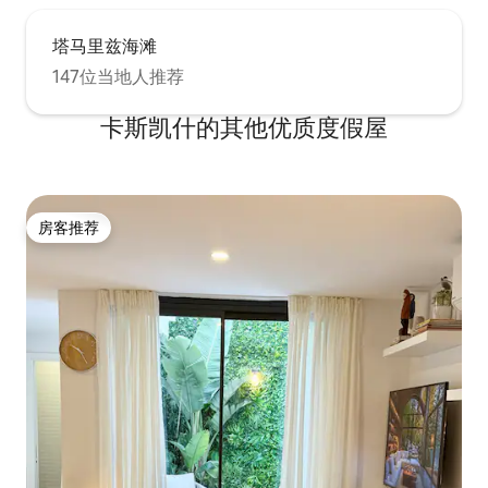
塔马里兹海滩
147位当地人推荐
卡斯凯什的其他优质度假屋
房客推荐
房客推荐