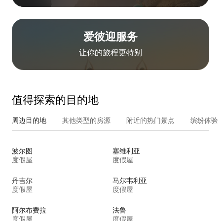
爱彼迎服务
让你的旅程更特别
值得探索的目的地
周边目的地
其他类型的房源
附近的热门景点
缤纷体验
波尔图
塞维利亚
度假屋
度假屋
丹吉尔
马尔韦利亚
度假屋
度假屋
阿尔布费拉
法鲁
度假屋
度假屋