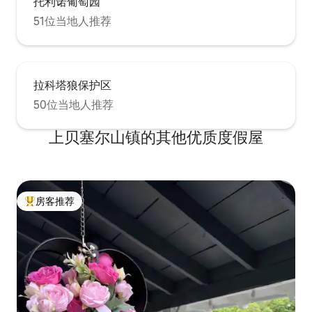
托利诺葡萄园
51位当地人推荐
拉科塔狼保护区
50位当地人推荐
上贝塞尔山镇的其他优质度假屋
房客推荐
热门「房客推荐」