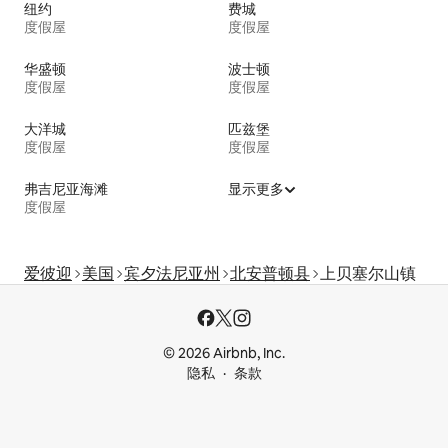
纽约
费城
度假屋
度假屋
华盛顿
波士顿
度假屋
度假屋
大洋城
匹兹堡
度假屋
度假屋
弗吉尼亚海滩
显示更多
度假屋
爱彼迎
美国
宾夕法尼亚州
北安普顿县
上贝塞尔山镇
© 2026 Airbnb, Inc.
隐私
条款