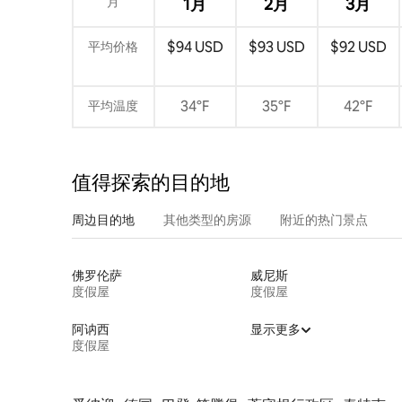
月
1月
2月
3月
$94 USD
$93 USD
$92 USD
平均价格
34°F
35°F
42°F
平均温度
值得探索的目的地
周边目的地
其他类型的房源
附近的热门景点
佛罗伦萨
威尼斯
度假屋
度假屋
阿讷西
显示更多
度假屋