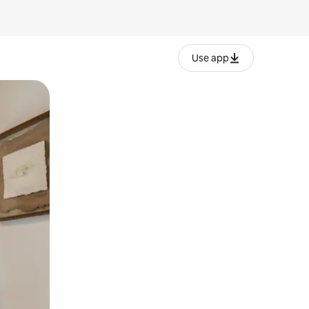
Use app