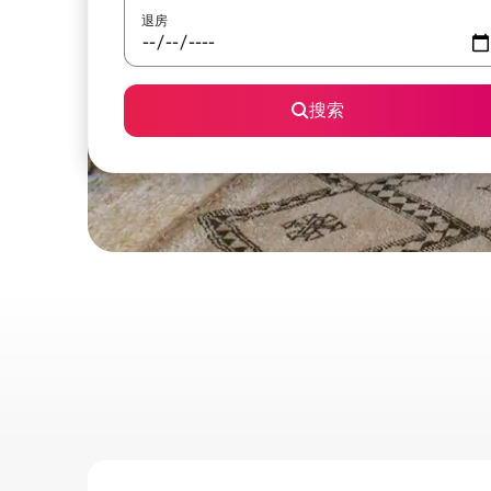
退房
搜索