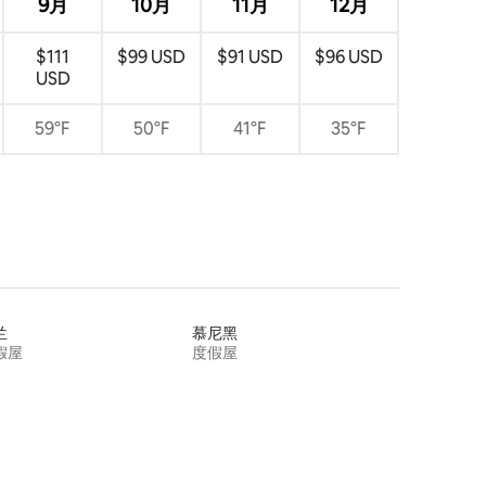
9月
10月
11月
12月
$111
$99 USD
$91 USD
$96 USD
USD
59°F
50°F
41°F
35°F
兰
慕尼黑
假屋
度假屋