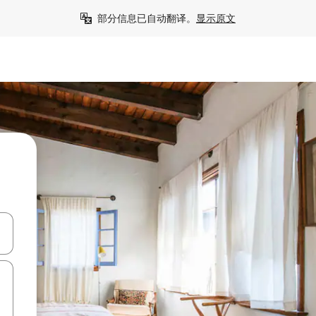
部分信息已自动翻译。
显示原文
击或滑动手势浏览。