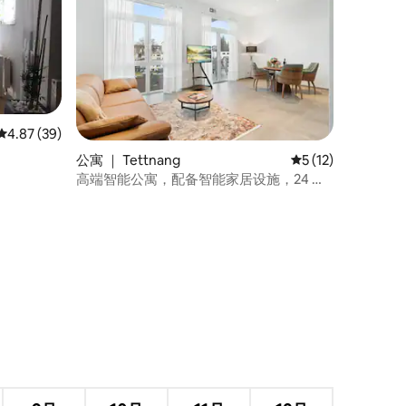
平均评分 4.87 分（满分 5 分），共 39 条评价
4.87 (39)
公寓 ｜ Tettnang
平均评分 5 分（满分
5 (12)
高端智能公寓，配备智能家居设施，24 小
时可办理入住