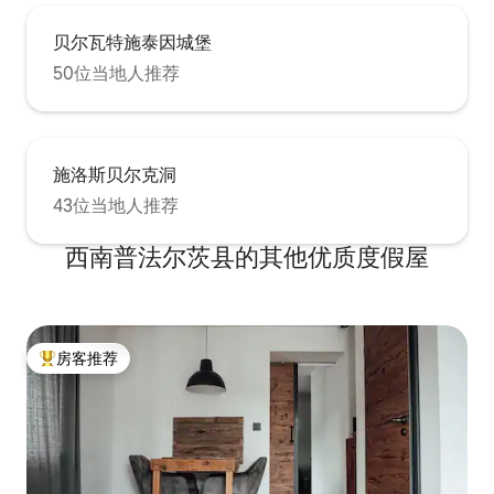
贝尔瓦特施泰因城堡
50位当地人推荐
施洛斯贝尔克洞
43位当地人推荐
西南普法尔茨县的其他优质度假屋
房客推荐
热门「房客推荐」