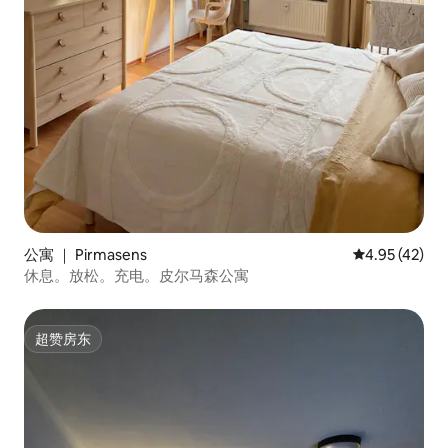
公寓 ｜ Pirmasens
平均评分 4.9
4.95 (42)
休息。放松。充电。皮尔马森公寓
超赞房东
超赞房东