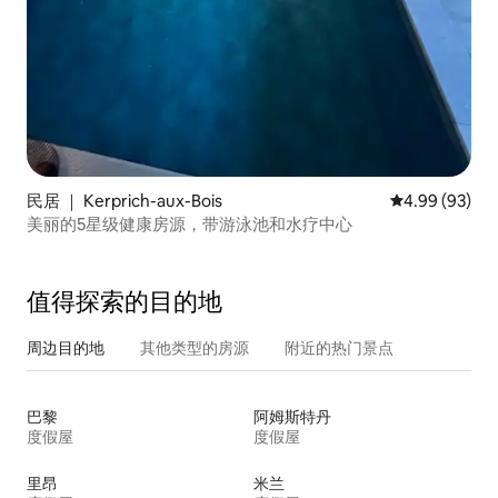
民居 ｜ Kerprich-aux-Bois
平均评分 4.99
4.99 (93)
美丽的5星级健康房源，带游泳池和水疗中心
值得探索的目的地
周边目的地
其他类型的房源
附近的热门景点
巴黎
阿姆斯特丹
度假屋
度假屋
里昂
米兰