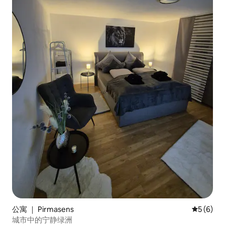
公寓 ｜ Pirmasens
平均评分 
5 (6)
城市中的宁静绿洲