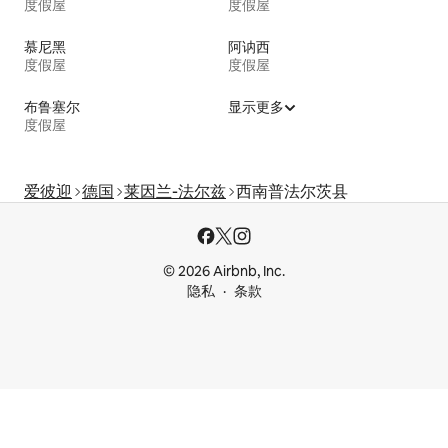
度假屋
度假屋
慕尼黑
阿讷西
度假屋
度假屋
布鲁塞尔
显示更多
度假屋
爱彼迎
德国
莱因兰-法尔兹
西南普法尔茨县
© 2026 Airbnb, Inc.
隐私
条款