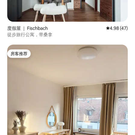
度假屋 ｜ Fischbach
平均评分 4.9
4.98 (47)
徒步旅行公寓，带桑拿
房客推荐
房客推荐