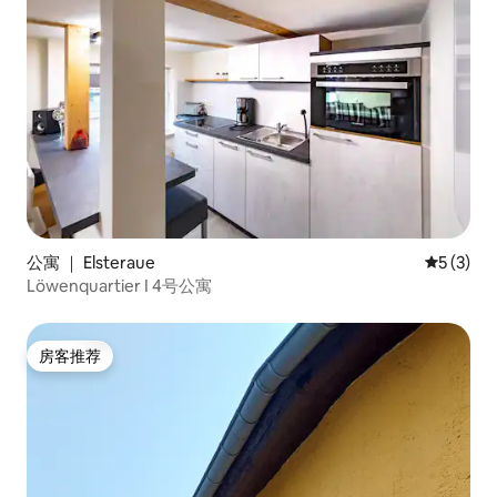
公寓 ｜ Elsteraue
平均评分 
5 (3)
Löwenquartier I 4号公寓
房客推荐
房客推荐