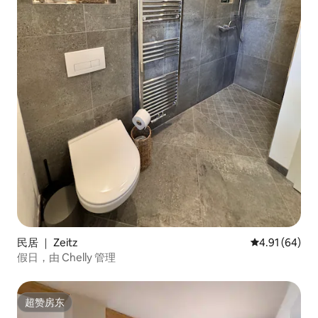
民居 ｜ Zeitz
平均评分 4.9
4.91 (64)
假日，由 Chelly 管理
超赞房东
超赞房东