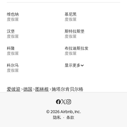
维也纳
慕尼黑
度假屋
度假屋
汉堡
斯特拉斯堡
度假屋
度假屋
科隆
布拉迪斯拉发
度假屋
度假屋
科尔马
显示更多
度假屋
爱彼迎
德国
图林根
施塔尔肯贝尔格
© 2026 Airbnb, Inc.
隐私
条款