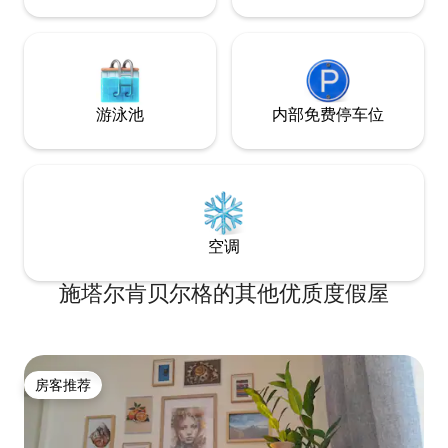
游泳池
内部免费停车位
空调
施塔尔肯贝尔格的其他优质度假屋
房客推荐
房客推荐