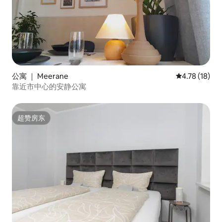
公寓 ｜ Meerane
平均评分 4.7
4.78 (18)
靠近市中心的安静公寓
超赞房东
超赞房东