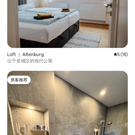
Loft ｜ Altenburg
平均评分 5
5 (15)
位于老城区的现代公寓
房客推荐
房客推荐