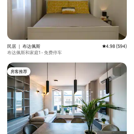
民居 ｜ 布达佩斯
平均评分 4.98
4.98 (594)
布达佩斯和家庭1 - 免费停车
房客推荐
房客推荐