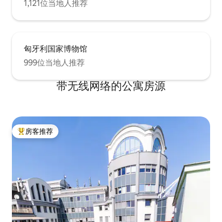
1,121位当地人推荐
匈牙利国家博物馆
999位当地人推荐
带无线网络的公寓房源
房客推荐
热门「房客推荐」