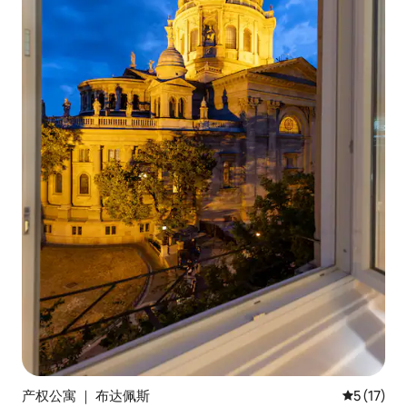
产权公寓 ｜ 布达佩斯
平均评分 5
5 (17)