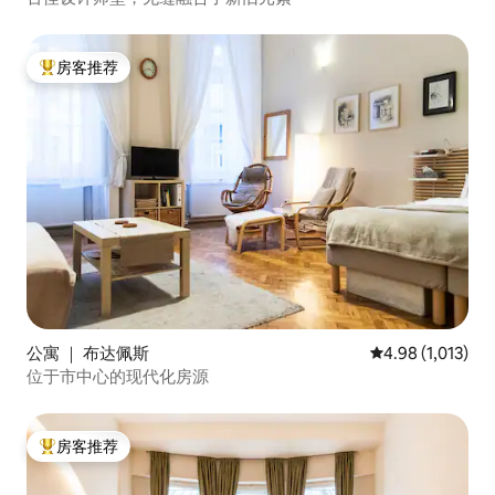
房客推荐
热门「房客推荐」
公寓 ｜ 布达佩斯
平均评分 4.98 分
4.98 (1,013)
位于市中心的现代化房源
房客推荐
热门「房客推荐」