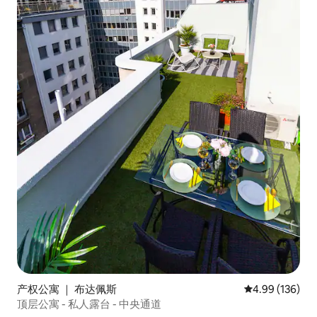
产权公寓 ｜ 布达佩斯
平均评分 4.99
4.99 (136)
顶层公寓 - 私人露台 - 中央通道