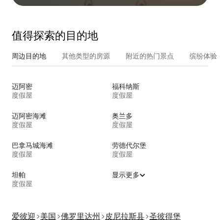
值得探索的目的地
周边目的地
其他类型的房源
附近的热门景点
缤纷体验
迈阿密
福科纳斯
度假屋
度假屋
迈阿密海滩
奥兰多
度假屋
度假屋
巴拿马城海滩
劳德代尔堡
度假屋
度假屋
坦帕
显示更多
度假屋
爱彼迎
美国
佛罗里达州
皮尼拉斯县
圣彼得堡