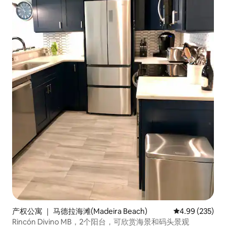
产权公寓 ｜ 马德拉海滩(Madeira Beach)
平均评分 4.99
4.99 (235)
Rincón Divino MB，2个阳台，可欣赏海景和码头景观