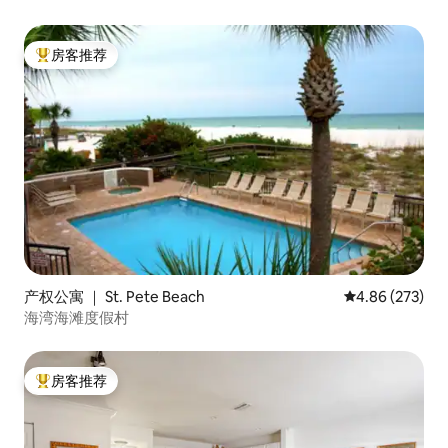
房客推荐
热门「房客推荐」
产权公寓 ｜ St. Pete Beach
平均评分 4.86
4.86 (273)
海湾海滩度假村
房客推荐
热门「房客推荐」