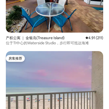
产权公寓 ｜ 金银岛(Treasure Island)
平均评分 4.91
4.91 (211)
位于TI中心的Waterside Studio，步行即可抵达海滩
房客推荐
房客推荐