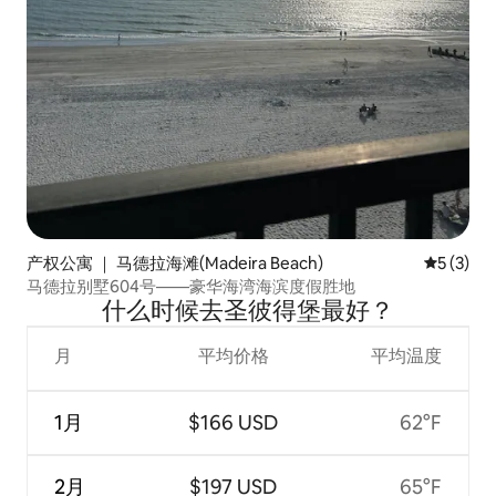
产权公寓 ｜ 马德拉海滩(Madeira Beach)
平均评分 
5 (3)
马德拉别墅604号——豪华海湾海滨度假胜地
什么时候去圣彼得堡最好？
月
平均价格
平均温度
1月
$166 USD
62°F
2月
$197 USD
65°F