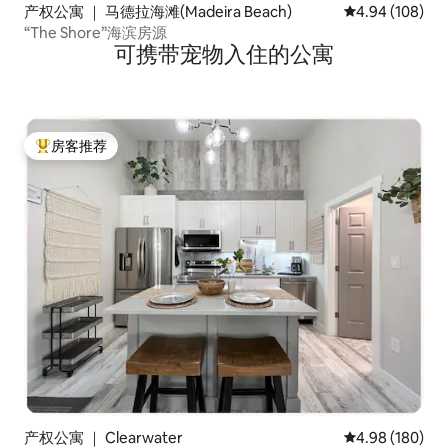
产权公寓 ｜ 马德拉海滩(Madeira Beach)
平均评分 4.94
4.94 (108)
“The Shore”海滨房源
可携带宠物入住的公寓
房客推荐
热门「房客推荐」
产权公寓 ｜ Clearwater
平均评分 4.98
4.98 (180)