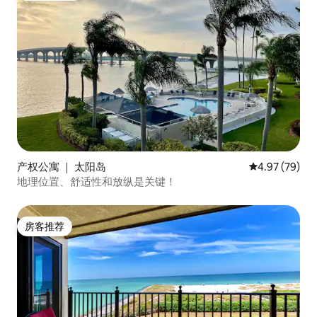
产权公寓 ｜ 太阳岛
平均评分 4.97
4.97 (79)
地理位置、舒适性和放纵是关键！
房客推荐
房客推荐