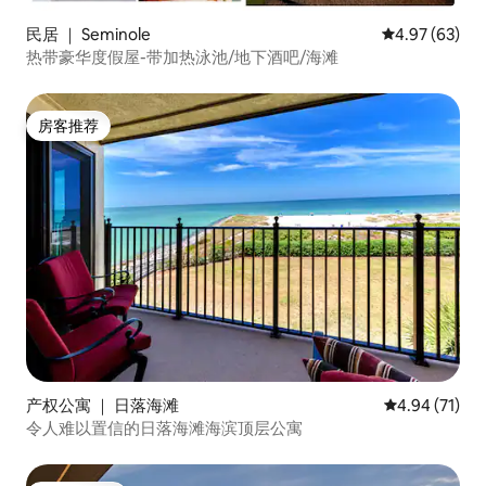
民居 ｜ Seminole
平均评分 4.97
4.97 (63)
热带豪华度假屋-带加热泳池/地下酒吧/海滩
房客推荐
房客推荐
产权公寓 ｜ 日落海滩
平均评分 4.9
4.94 (71)
令人难以置信的日落海滩海滨顶层公寓