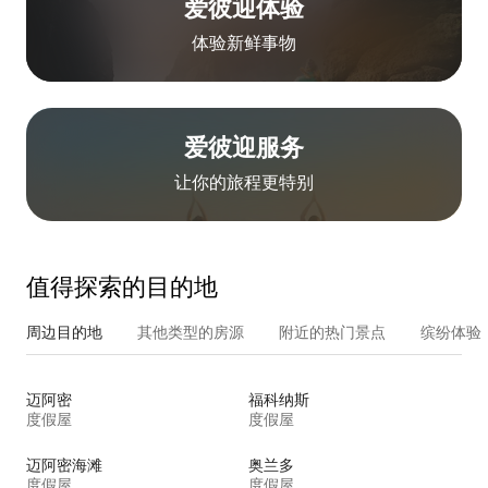
爱彼迎体验
体验新鲜事物
爱彼迎服务
让你的旅程更特别
值得探索的目的地
周边目的地
其他类型的房源
附近的热门景点
缤纷体验
迈阿密
福科纳斯
度假屋
度假屋
迈阿密海滩
奥兰多
度假屋
度假屋