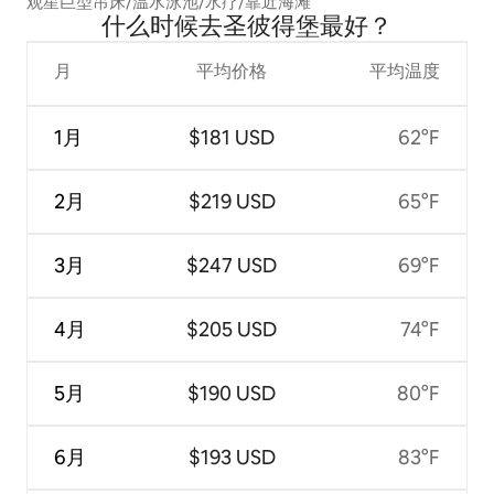
观星巨型吊床/温水泳池/水疗/靠近海滩
什么时候去圣彼得堡最好？
月
平均价格
平均温度
1月
$181 USD
62°F
2月
$219 USD
65°F
3月
$247 USD
69°F
4月
$205 USD
74°F
5月
$190 USD
80°F
6月
$193 USD
83°F