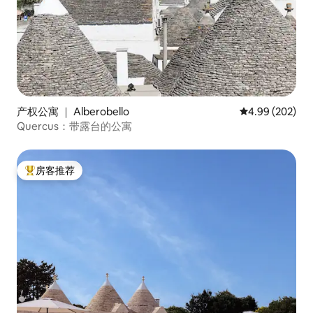
产权公寓 ｜ Alberobello
平均评分 4.99
4.99 (202)
Quercus：带露台的公寓
房客推荐
热门「房客推荐」