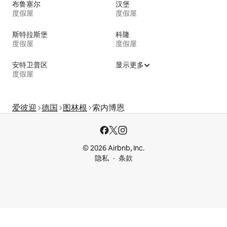
布鲁塞尔
汉堡
度假屋
度假屋
斯特拉斯堡
科隆
度假屋
度假屋
安特卫普区
显示更多
度假屋
爱彼迎
德国
图林根
索内博恩
© 2026 Airbnb, Inc.
隐私
条款