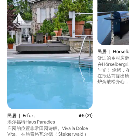
民居 ｜ Hörselberg
舒适的乡村房源，
宠物
在Hörselber
时光！ 烧烤，在
在抵达前提出请求
炉旁放松身心，并
们准备的舒适床铺） 现场提供免费停
和免费电动汽车充电。 探索🌲 探
径、TABBS温泉浴、Gr
险公园和Hainic
赫的出生地和路德
民居 ｜ Erfurt
平均评分 5 分（满分 5 分），
5 (21)
索、历史和休息的
埃尔福特Haus Paradies
庄园的位置非常田园诗般。Viva la Dolce
Vita。 在施泰格瓦尔德（ Steigerwald ）