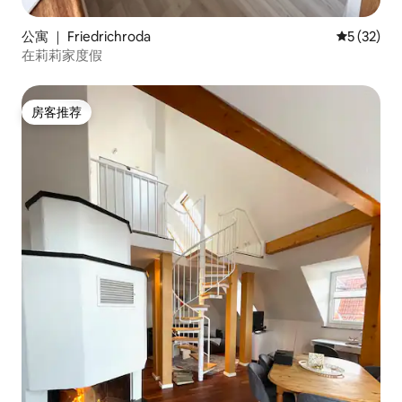
公寓 ｜ Friedrichroda
平均评分 5
5 (32)
在莉莉家度假
房客推荐
房客推荐