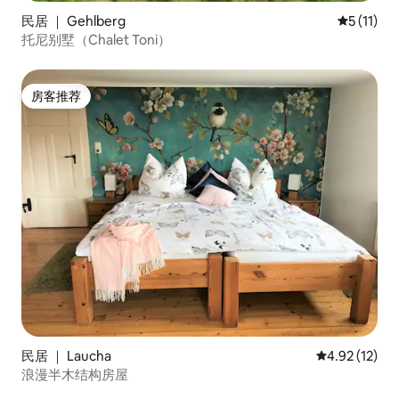
民居 ｜ Gehlberg
平均评分 5
5 (11)
托尼别墅（Chalet Toni）
房客推荐
房客推荐
民居 ｜ Laucha
平均评分 4.9
4.92 (12)
浪漫半木结构房屋