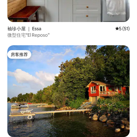
袖珍小屋 ｜ Essa
平均评分 5
5 (51)
微型住宅“El Reposo”
房客推荐
房客推荐