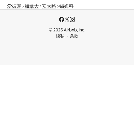
爱彼迎
加拿大
安大略
锡姆科
© 2026 Airbnb, Inc.
隐私
条款