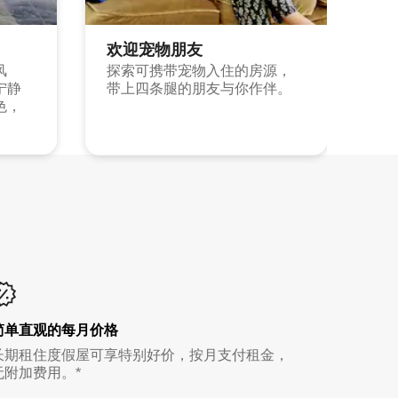
欢迎宠物朋友
风
探索可携带宠物入住的房源，
宁静
带上四条腿的朋友与你作伴。
色，
简单直观的每月价格
长期租住度假屋可享特别好价，按月支付租金，
无附加费用。*