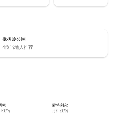
橡树岭公园
4位当地人推荐
阿密
蒙特利尔
租住宿
月租住宿