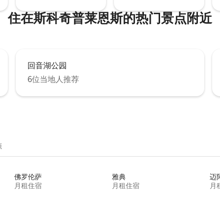
住在斯科奇普莱恩斯的热门景点附近
回音湖公园
6位当地人推荐
源
佛罗伦萨
雅典
迈
月租住宿
月租住宿
月