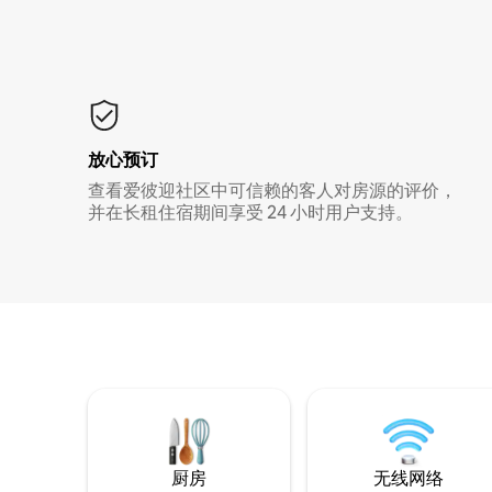
放心预订
查看爱彼迎社区中可信赖的客人对房源的评价，
并在长租住宿期间享受 24 小时用户支持。
厨房
无线网络