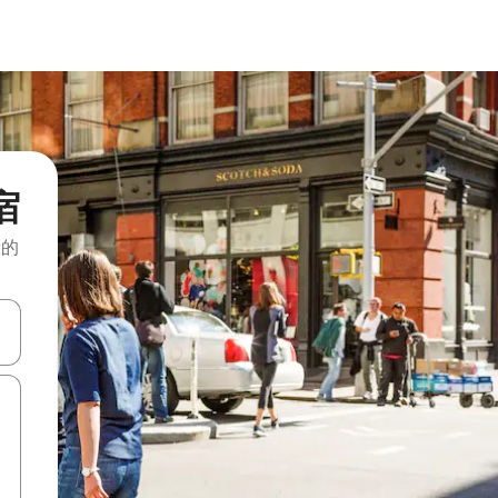
宿
般的
击或滑动手势浏览。