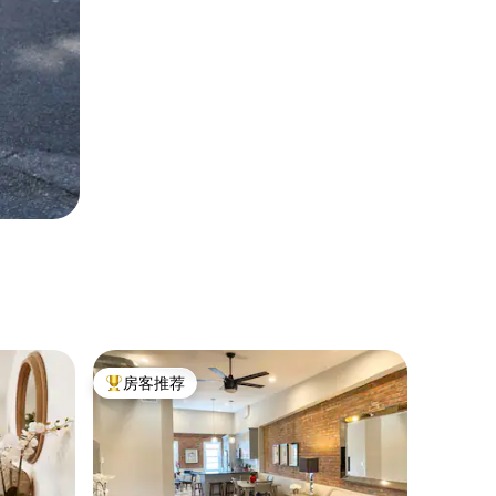
房客推荐
热门「房客推荐」