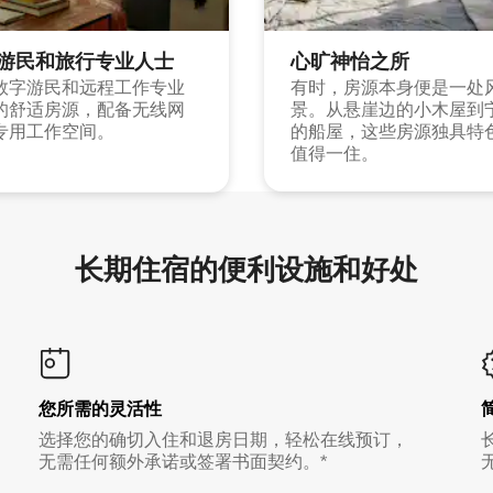
游民和旅行专业人士
心旷神怡之所
数字游民和远程工作专业
有时，房源本身便是一处
的舒适房源，配备无线网
景。从悬崖边的小木屋到
专用工作空间。
的船屋，这些房源独具特
值得一住。
长期住宿的便利设施和好处
您所需的灵活性
选择您的确切入住和退房日期，轻松在线预订，
无需任何额外承诺或签署书面契约。*