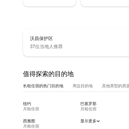
沃昌保护区
37位当地人推荐
值得探索的目的地
长租住宿的热门目的地
周边目的地
其他类型的房
纽约
巴塞罗那
月租住宿
月租住宿
西雅图
显示更多
月租住宿