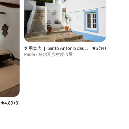
客用套房 ｜ Santo António das Ar
平均评分 5 分（满分
5 (14)
eias
Paola - 马尔瓦乡村度假屋
平均评分 4.89 分（满分 5 分），共 9 条评价
4.89 (9)