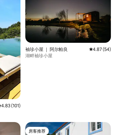
袖珍小屋 ｜ 阿尔帕良
平均评分 4.87 分（满分
4.87 (54)
湖畔袖珍小屋
平均评分 4.83 分（满分 5 分），共 101 条评价
4.83 (101)
房客推荐
房客推荐