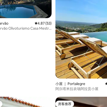
rvão
平均评分 4.87 分（满分 5 分），共 53 条评价
4.87 (53)
ão Olivoturismo Casa Mestre
 5 分），共 8 条评价
小屋 ｜ Portalegre
阿尔塔米拉农场阿拉贡小屋
房客推荐
房客推荐