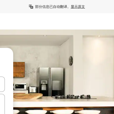
部分信息已自动翻译。
显示原文
击或滑动手势浏览。