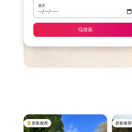
退房
搜索
房客推荐
房客推荐
热门「房客推荐」
房客推荐