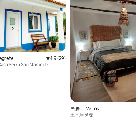
5 分），共 23 条评价
egrete
平均评分 4.9 分（满分 5 分），共 29 条评价
4.9 (29)
a Serra São Mamede
民居 ｜ Veiros
土地与灵魂