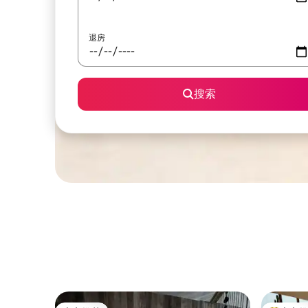
退房
搜索