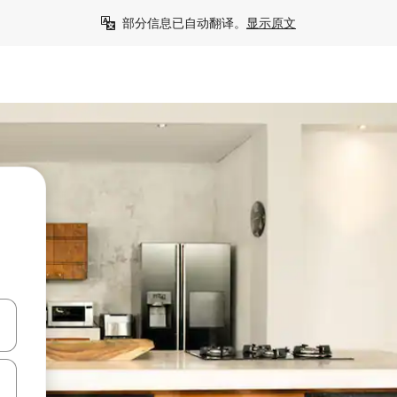
部分信息已自动翻译。
显示原文
击或滑动手势浏览。