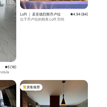
Loft ｜ 圣安德烈斯乔卢拉
平均评分 4.94 分（满分
4.94 (84)
位于乔卢拉的精美 Loft 空间
平均评分 5 分（满分 5 分），共 18 条评价
5 (18)
olula
房客推荐
热门「房客推荐」