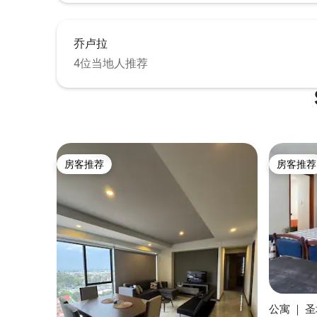
乔卢拉
4位当地人推荐
房客推荐
房客推荐
房客推荐
房客推荐
公寓 ｜ 