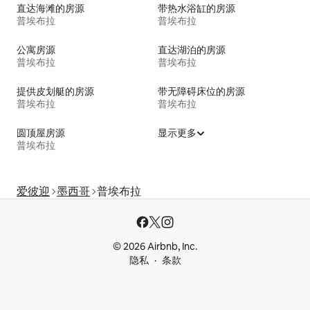
直达海滩的房源
带热水浴缸的房源
普埃布拉
普埃布拉
公寓房源
直达湖泊的房源
普埃布拉
普埃布拉
提供皮划艇的房源
带无障碍床位的房源
普埃布拉
普埃布拉
圆顶屋房源
显示更多
普埃布拉
爱彼迎
墨西哥
普埃布拉
© 2026 Airbnb, Inc.
隐私
条款