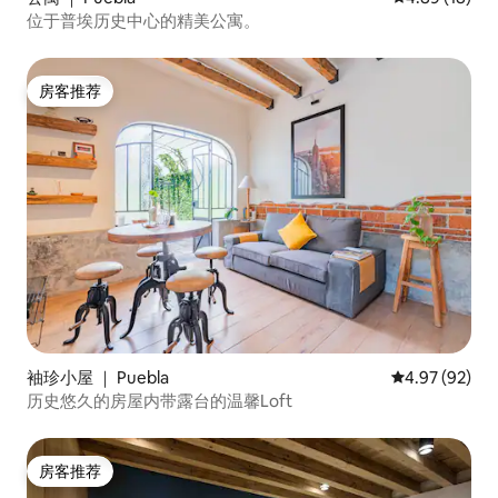
位于普埃历史中心的精美公寓。
房客推荐
房客推荐
袖珍小屋 ｜ Puebla
平均评分 4.97
4.97 (92)
历史悠久的房屋内带露台的温馨Loft
房客推荐
房客推荐