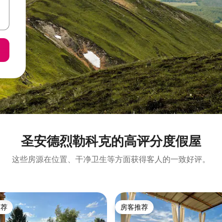
圣安德烈勒科克的高评分度假屋
这些房源在位置、干净卫生等方面获得客人的一致好评。
推荐
房客推荐
客推荐」
房客推荐