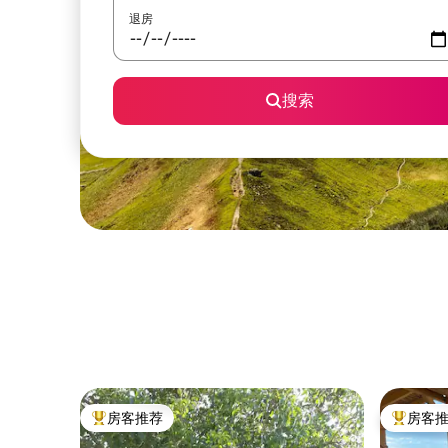
退房
搜索
房客推荐
房客
热门「房客推荐」
热门「房