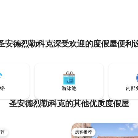
5 分），共 253 条评价
圣安德烈勒科克深受欢迎的度假屋便利
络
游泳池
内部
圣安德烈勒科克的其他优质度假屋
推荐
房客推荐
客推荐」
房客推荐