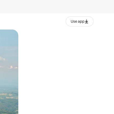
Use app