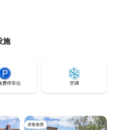
设施
免费停车位
空调
房客推荐
房客推荐