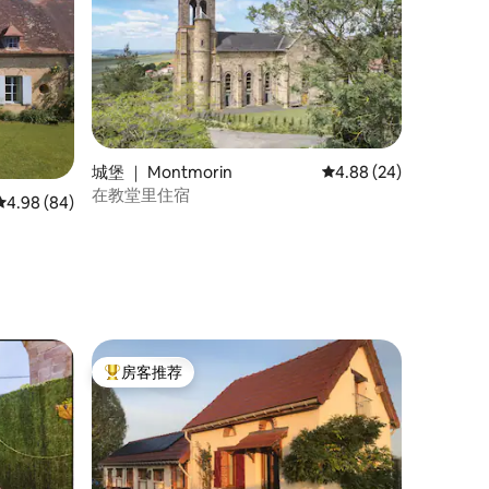
城堡 ｜ Montmorin
平均评分 4.88 分（满分
4.88 (24)
在教堂里住宿
平均评分 4.98 分（满分 5 分），共 84 条评价
4.98 (84)
房客推荐
热门「房客推荐」