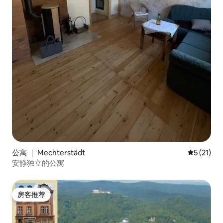
公寓 ｜ Mechterstädt
平均评分 5
5 (21)
安静独立的公寓
房客推荐
房客推荐