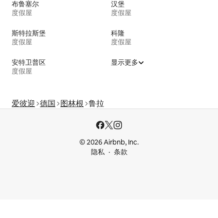
布鲁塞尔
汉堡
度假屋
度假屋
斯特拉斯堡
科隆
度假屋
度假屋
安特卫普区
显示更多
度假屋
爱彼迎
德国
图林根
鲁拉
© 2026 Airbnb, Inc.
隐私
条款