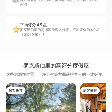
泳池
平均评分 4.9 星
罗克斯伯里的房源深受客人好评，平均评分为 4.9 星
（ 满分 5 星）！
罗克斯伯里的高评分度假屋
这些房源在位置、干净卫生等方面获得客人的一致好评。
房客推荐
房客推荐
房客推荐
房客推荐