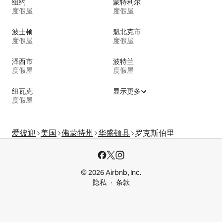
纽约
蒙特利尔
度假屋
度假屋
波士顿
魁北克市
度假屋
度假屋
泽西市
波特兰
度假屋
度假屋
纽瓦克
显示更多
度假屋
爱彼迎
美国
佛蒙特州
华盛顿县
罗克斯伯里
© 2026 Airbnb, Inc.
隐私
条款