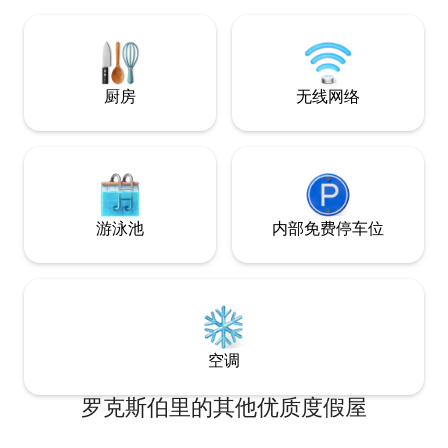
让您远离电子产品，彻底放松身心。 这是
我们房源的三处房源之一。 我们可以接待
六人团体，预订：Lower Yurt Stay on VT
homestead和Tiny house on VT
homestead
厨房
无线网络
游泳池
内部免费停车位
空调
罗克斯伯里的其他优质度假屋