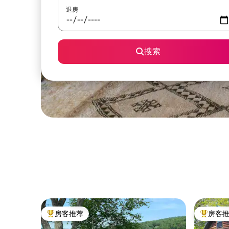
退房
搜索
房客推荐
房客
热门「房客推荐」
热门「房