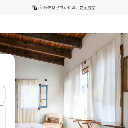
部分信息已自动翻译。
显示原文
击或滑动手势浏览。