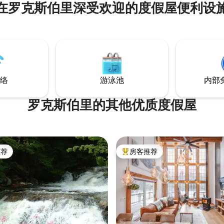
在罗克斯伯里深受欢迎的度假屋便利设
络
游泳池
内部
罗克斯伯里的其他优质度假屋
推荐
房客推荐
客推荐」
热门「房客推荐」