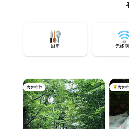
厨房
无线网
房客推荐
房客
房客推荐
热门「房