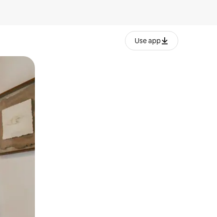
Use app