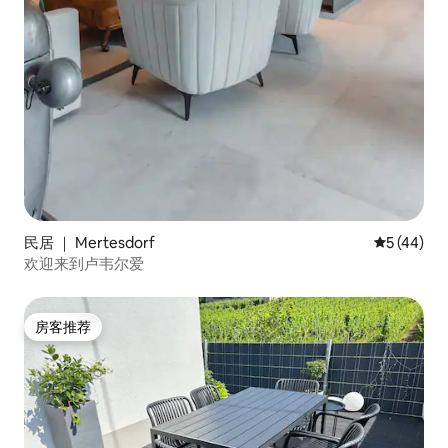
民居 ｜ Mertesdorf
平均评分 5
5 (44)
欢迎来到卢韦尔爱
房客推荐
房客推荐