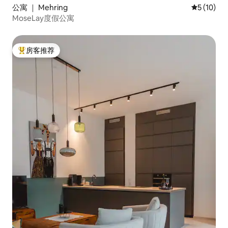
公寓 ｜ Mehring
平均评分 5
5 (10)
MoseLay度假公寓
房客推荐
热门「房客推荐」