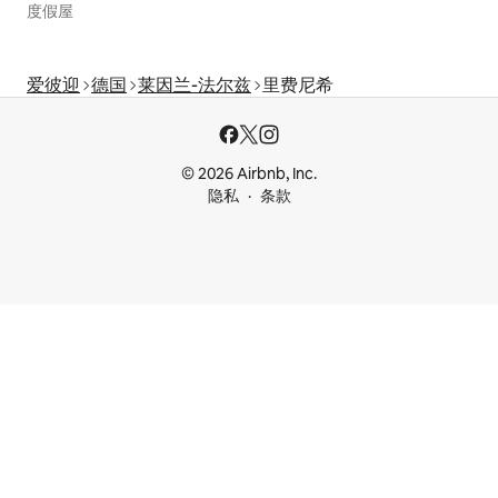
度假屋
爱彼迎
德国
莱因兰-法尔兹
里费尼希
© 2026 Airbnb, Inc.
隐私
条款