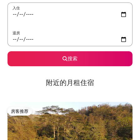
入住
退房
搜索
附近的月租住宿
房客推荐
房客推荐