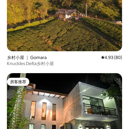
乡村小屋 ｜ Gomara
平均评分 4.93
4.93 (80)
Knuckles Delta乡村小屋
房客推荐
房客推荐