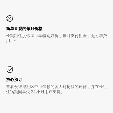
简单直观的每月价格
长期租住度假屋可享特别好价，按月支付租金，无附加费
用。*
放心预订
查看爱彼迎社区中可信赖的客人对房源的评价，并在长租
住宿期间享受 24 小时用户支持。