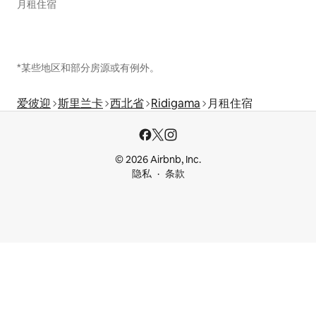
月租住宿
*某些地区和部分房源或有例外。
爱彼迎
斯里兰卡
西北省
Ridigama
月租住宿
© 2026 Airbnb, Inc.
隐私
条款