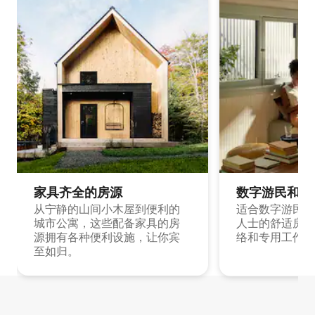
家具齐全的房源
数字游民和旅
从宁静的山间小木屋到便利的
适合数字游民和
城市公寓，这些配备家具的房
人士的舒适房源
源拥有各种便利设施，让你宾
络和专用工作空
至如归。