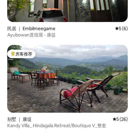
民居 ｜ Embilmeegame
平均评分 
5 (6)
Ayubowan度假屋 - 康提
房客推荐
热门「房客推荐」
别墅 ｜ 康堤
平均评分 5
5 (26)
Kandy Villa_ Hindagala Retreat/Boutique V_整套