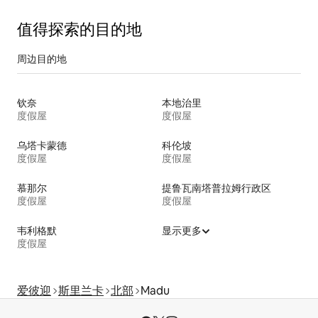
值得探索的目的地
周边目的地
钦奈
本地治里
度假屋
度假屋
乌塔卡蒙德
科伦坡
度假屋
度假屋
慕那尔
提鲁瓦南塔普拉姆行政区
度假屋
度假屋
韦利格默
显示更多
度假屋
爱彼迎
斯里兰卡
北部
Madu