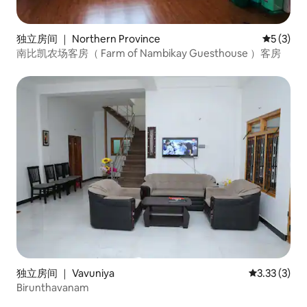
独立房间 ｜ Northern Province
平均评分 
5 (3)
南比凯农场客房（ Farm of Nambikay Guesthouse ）客房
独立房间 ｜ Vavuniya
平均评分 3.
3.33 (3)
Birunthavanam