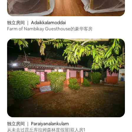
独立房间 ｜ Adaikkalamoddai
Farm of Nambikay Guesthouse的豪华客房
独立房间 ｜ Paraiyanalankulam
从未去过昆丘库拉姆森林度假屋|双人房1