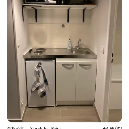
产权公寓 ｜ Sierck-les-Bains
平均评分 4.5
4.55 (31)