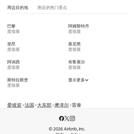
周边目的地
附近的热门景点
巴黎
阿姆斯特丹
度假屋
度假屋
里昂
慕尼黑
度假屋
度假屋
阿讷西
布鲁塞尔
度假屋
度假屋
斯特拉斯堡
显示更多
度假屋
爱彼迎
法国
大东部
摩泽尔
雷泰
© 2026 Airbnb, Inc.