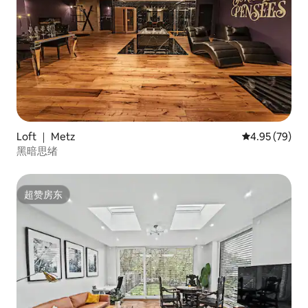
Loft ｜ Metz
平均评分 4.95
4.95 (79)
黑暗思绪
超赞房东
超赞房东