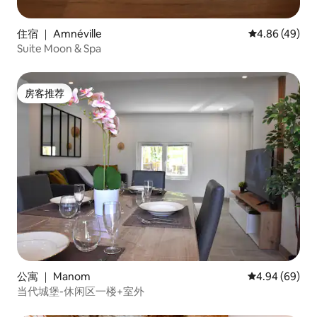
住宿 ｜ Amnéville
平均评分 4.86
4.86 (49)
Suite Moon & Spa
房客推荐
房客推荐
公寓 ｜ Manom
平均评分 4.94
4.94 (69)
当代城堡-休闲区一楼+室外