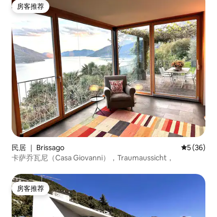
房客推荐
房客推荐
民居 ｜ Brissago
平均评分 5
5 (36)
卡萨乔瓦尼（Casa Giovanni），Traumaussicht，
房客推荐
房客推荐