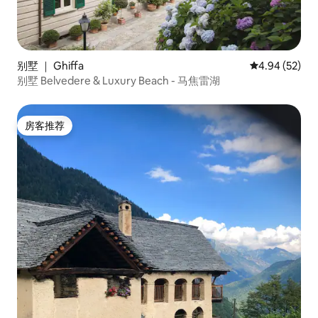
别墅 ｜ Ghiffa
平均评分 4.94
4.94 (52)
别墅 Belvedere & Luxury Beach - 马焦雷湖
房客推荐
房客推荐