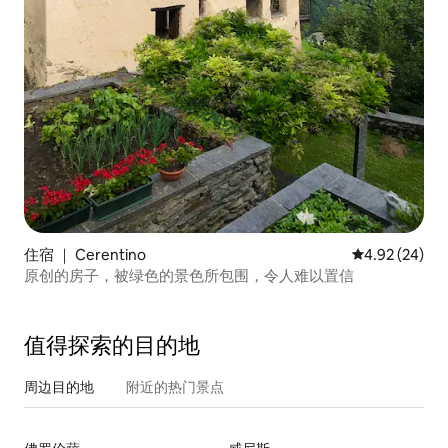
住宿 ｜ Cerentino
平均评分 4.92
4.92 (24)
原创的房子，被绿色的景色所包围，令人难以置信
值得探索的目的地
周边目的地
附近的热门景点