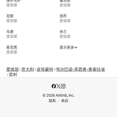
佛罗伦萨
威尼斯
度假屋
度假屋
尼斯
里昂
度假屋
度假屋
马赛
米兰
度假屋
度假屋
慕尼黑
显示更多
度假屋
爱彼迎
意大利
皮埃蒙特
韦尔巴诺-库西奥-奥索拉省
雷村
© 2026 Airbnb, Inc.
隐私
条款