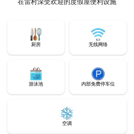
在雷村深受欢迎的度假屋便利设施
污染的大自然，最
人。请注意：步行
性。前往房源的唯
升机。此房源禁止
住。感受Onsern
订Corte的住宿！
厨房
无线网络
游泳池
内部免费停车位
空调