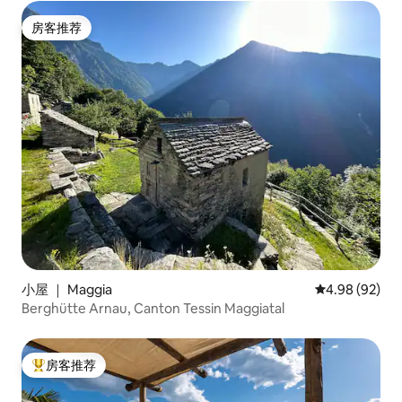
房客推荐
房客推荐
小屋 ｜ Maggia
平均评分 4.98
4.98 (92)
Berghütte Arnau, Canton Tessin Maggiatal
房客推荐
热门「房客推荐」