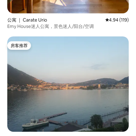
公寓 ｜ Carate Urio
平均评分 4.94
4.94 (119)
Emy House迷人公寓，景色迷人/阳台/空调
房客推荐
房客推荐