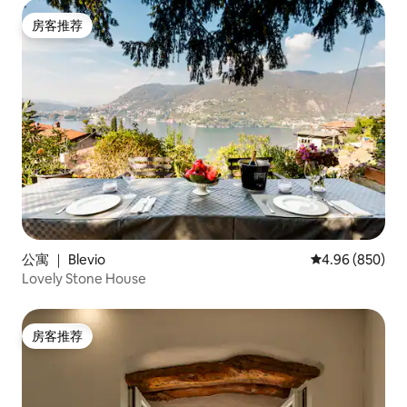
房客推荐
房客推荐
公寓 ｜ Blevio
平均评分 4.96
4.96 (850)
Lovely Stone House
房客推荐
房客推荐