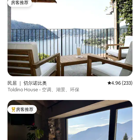
房客推荐
房客推荐
民居 ｜ 切尔诺比奥
平均评分 4.96
4.96 (233)
Toldino House - 空调、湖景、环保
房客推荐
热门「房客推荐」