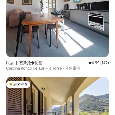
民居 ｜ 塞斯托卡伦德
平均评分 4.99
4.99 (142)
Cascina Ronco dei Lari - la Torre - 马焦雷湖
房客推荐
热门「房客推荐」