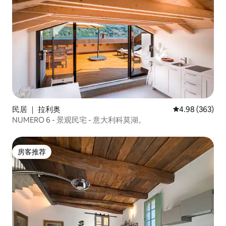
民居 ｜ 拉利奥
平均评分 4.98
4.98 (363)
NUMERO 6 - 景观民宅 - 意大利科莫湖。
房客推荐
房客推荐