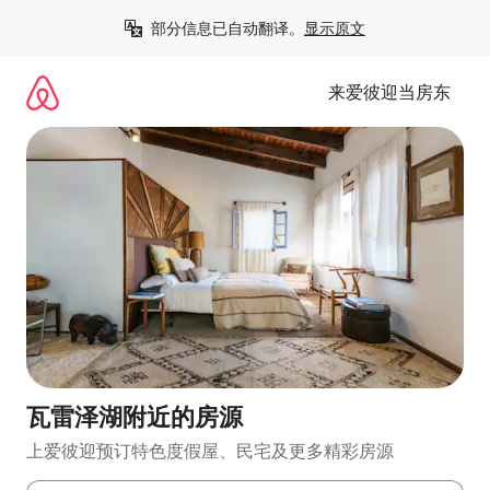
跳
部分信息已自动翻译。
显示原文
至
内
容
来爱彼迎当房东
瓦雷泽湖附近的房源
上爱彼迎预订特色度假屋、民宅及更多精彩房源