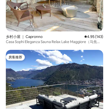
乡村小屋 ｜ Capronno
平均评分 4.95
4.95 (143)
Casa Sophi Eleganza Sauna Relax Lake Maggiore（马焦雷
湖索菲雅典雅之家）
房客推荐
房客推荐