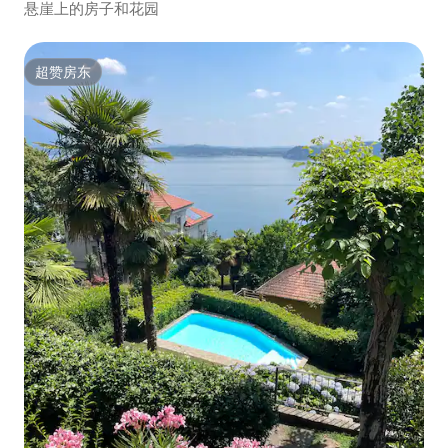
悬崖上的房子和花园
超赞房东
超赞房东