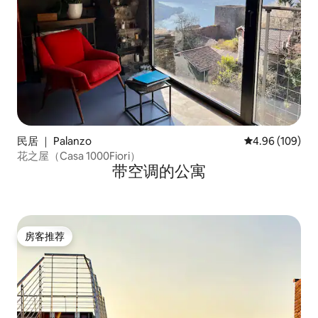
民居 ｜ Palanzo
平均评分 4.96
4.96 (109)
花之屋（Casa 1000Fiori）
带空调的公寓
房客推荐
房客推荐