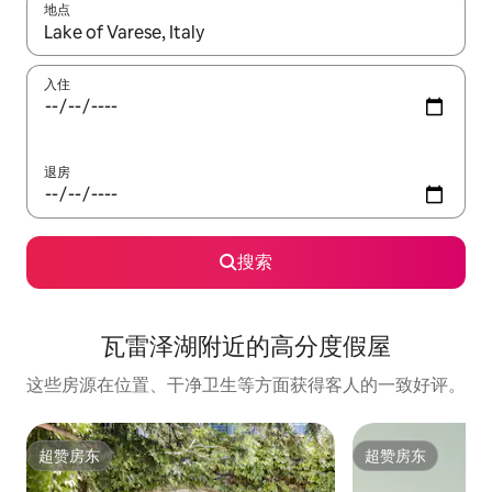
地点
如有搜索结果，请使用上下方向键查看，或通过点击或滑动手势浏
入住
退房
搜索
瓦雷泽湖附近的高分度假屋
这些房源在位置、干净卫生等方面获得客人的一致好评。
超赞房东
超赞房东
超赞房东
超赞房东